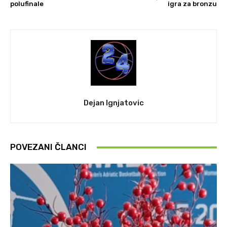
polufinale
igra za bronzu
Dejan Ignjatovic
POVEZANI ČLANCI