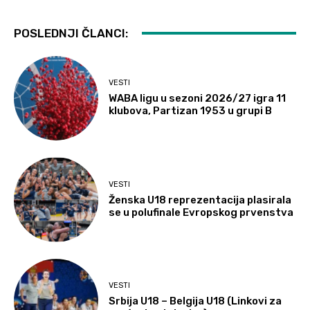
POSLEDNJI ČLANCI:
VESTI
WABA ligu u sezoni 2026/27 igra 11
klubova, Partizan 1953 u grupi B
VESTI
Ženska U18 reprezentacija plasirala
se u polufinale Evropskog prvenstva
VESTI
Srbija U18 – Belgija U18 (Linkovi za