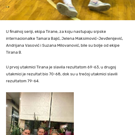
U finalnoj seriji, ekipa Tirane, za koju nastupaju srpske
internacionalke Tamara Bajić, Jelena Maksimović-Jevđenijević,
Andrijana Vasović i Suzana Milovanović, bile su bolje od ekipe
Tirana B.
U prvoj utakmici Tirana je slavila rezultatom 69-63, u drugoj
utakmici je rezultat bio 70-68, dok su u trećoj utakmici slavili
rezultatom 79-64.