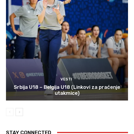
VESTI
Srbija U18 – Belgija U18 (Linkovi za praćenje
utakmice)
STAY CONNECTED