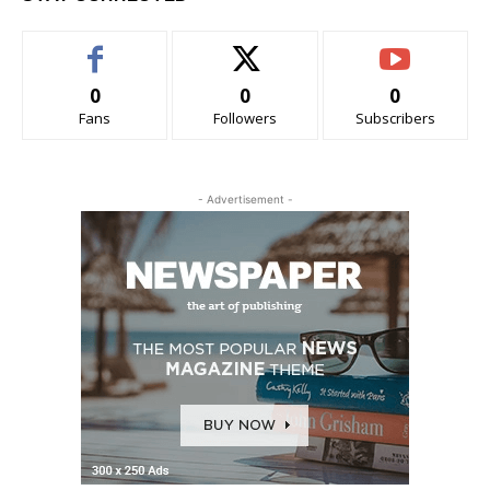
0
0
0
Fans
Followers
Subscribers
- Advertisement -