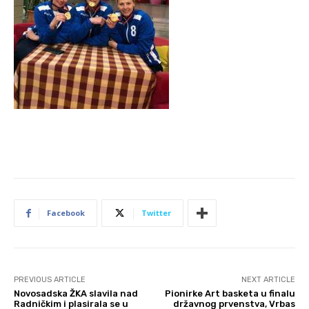
Facebook
Twitter
PREVIOUS ARTICLE
NEXT ARTICLE
Novosadska ŽKA slavila nad
Pionirke Art basketa u finalu
Radničkim i plasirala se u
državnog prvenstva, Vrbas