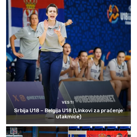
VESTI
Srbija U18 – Belgija U18 (Linkovi za praćenje
utakmice)