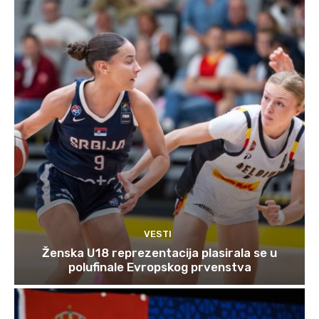
VESTI
Ženska U18 reprezentacija plasirala se u
polufinale Evropskog prvenstva