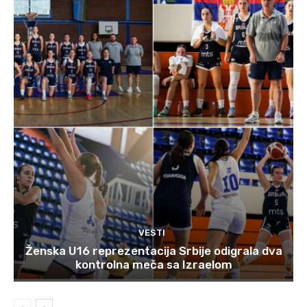
VESTI
Ženska U16 reprezentacija Srbije odigrala dva
kontrolna meča sa Izraelom