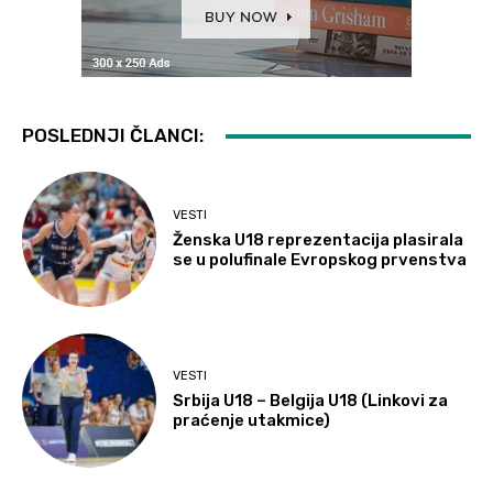
POSLEDNJI ČLANCI:
VESTI
Ženska U18 reprezentacija plasirala
se u polufinale Evropskog prvenstva
VESTI
Srbija U18 – Belgija U18 (Linkovi za
praćenje utakmice)