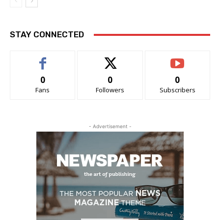
STAY CONNECTED
0
0
0
Fans
Followers
Subscribers
- Advertisement -