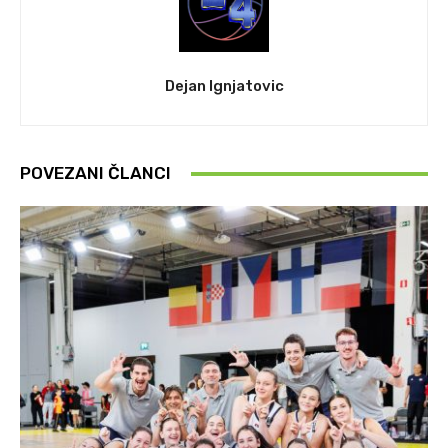
Dejan Ignjatovic
POVEZANI ČLANCI