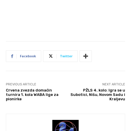
Facebook
Twitter
PREVIOUS ARTICLE
NEXT ARTICLE
Crvena zvezda domaćin
PŽLS 4. kolo: Igra se u
turnira 1. kola WABA lige za
Subotici, Nišu, Novom Sadu i
pionirke
Kraljevu