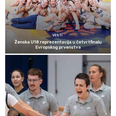
VESTI
Ženska U18 reprezentacija u četvrtfinalu
Evropskog prvenstva