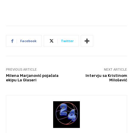
Facebook
Twitter
PREVIOUS ARTICLE
NEXT ARTICLE
Milena Marjanović pojačala
Intervju sa Kristinom
ekipu La Glaseri
Milošević