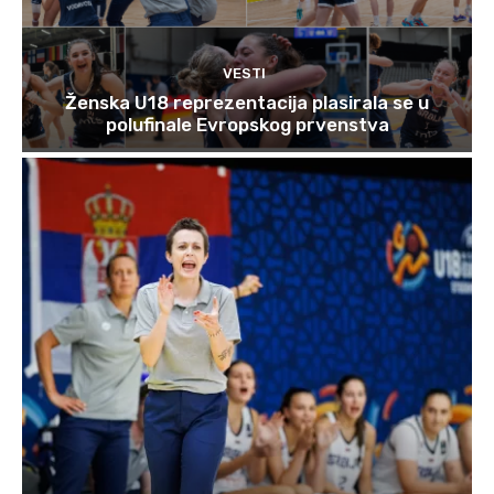
VESTI
Ženska U18 reprezentacija plasirala se u
polufinale Evropskog prvenstva