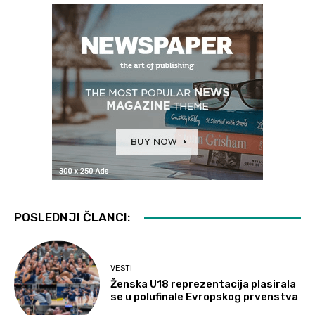
POSLEDNJI ČLANCI:
VESTI
Ženska U18 reprezentacija plasirala
se u polufinale Evropskog prvenstva