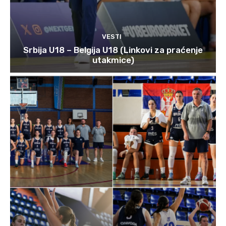
VESTI
Srbija U18 – Belgija U18 (Linkovi za praćenje
utakmice)