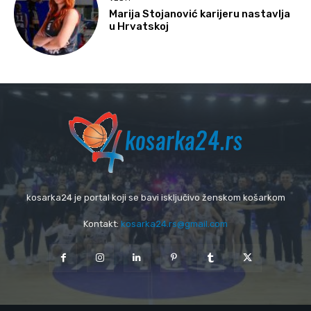
Marija Stojanović karijeru nastavlja
u Hrvatskoj
kosarka24 je portal koji se bavi isključivo ženskom košarkom
Kontakt:
kosarka24.rs@gmail.com