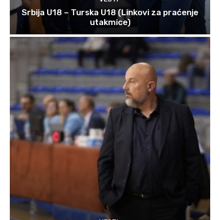
Srbija U18 – Turska U18 (Linkovi za praćenje
utakmice)