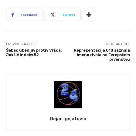
Facebook
Twitter
PREVIOUS ARTICLE
NEXT ARTICLE
Šabac ubedljiv protiv Vršca,
Reprezentacija U18 saznala
Jakšić indeks 52
imena rivala na Evropskom
prvenstvu
Dejan Ignjatovic