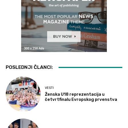
POSLEDNJI ČLANCI:
VESTI
Ženska U18 reprezentacija u
četvrtfinalu Evropskog prvenstva