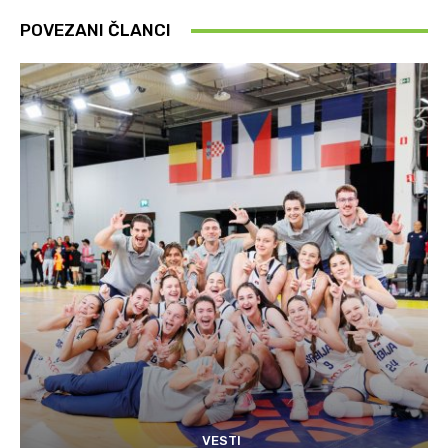
POVEZANI ČLANCI
VESTI