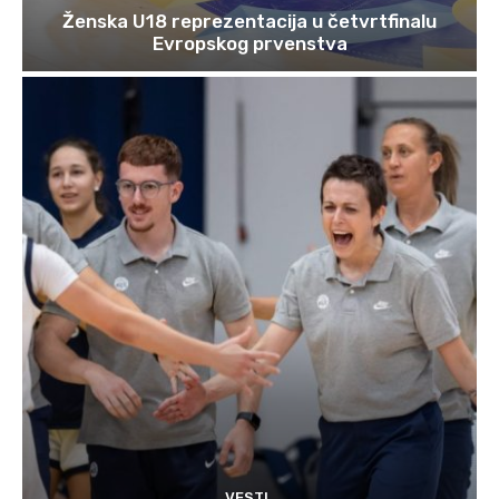
Ženska U18 reprezentacija u četvrtfinalu
Evropskog prvenstva
VESTI