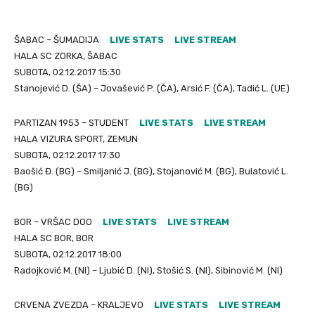
ŠABAC – ŠUMADIJA
LIVE STATS
LIVE STREAM
HALA SC ZORKA, ŠABAC
SUBOTA, 02.12.2017 15:30
Stanojević D. (ŠA) – Jovašević P. (ČA), Arsić F. (ČA), Tadić L. (UE)
PARTIZAN 1953 – STUDENT
LIVE STATS
LIVE STREAM
HALA VIZURA SPORT, ZEMUN
SUBOTA, 02.12.2017 17:30
Baošić Đ. (BG) – Smiljanić J. (BG), Stojanović M. (BG), Bulatović L.
(BG)
BOR – VRŠAC DOO
LIVE STATS
LIVE STREAM
HALA SC BOR, BOR
SUBOTA, 02.12.2017 18:00
Radojković M. (NI) – Ljubić D. (NI), Stošić S. (NI), Sibinović M. (NI)
CRVENA ZVEZDA – KRALJEVO
LIVE STATS
LIVE STREAM