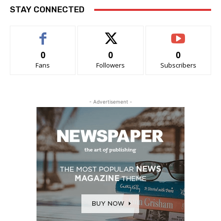
STAY CONNECTED
0
0
0
Fans
Followers
Subscribers
- Advertisement -