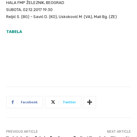
HALA FMP ŽELEZNIK, BEOGRAD
SUBOTA, 02.12.2017 19:30
Reljić S. (BG) – Savić D. (KO), Uskoković M. (VA), Mali Bg. (ZE)
TABELA
Facebook
Twitter
PREVIOUS ARTICLE
NEXT ARTICLE