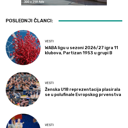
POSLEDNJI ČLANCI:
VESTI
WABA ligu u sezoni 2026/27 igra 11
klubova, Partizan 1953 u grupi B
VESTI
Ženska U18 reprezentacija plasirala
se u polufinale Evropskog prvenstva
VESTI