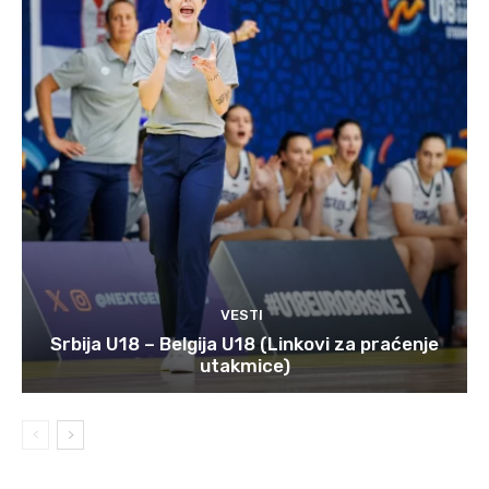
VESTI
Srbija U18 – Belgija U18 (Linkovi za praćenje
utakmice)