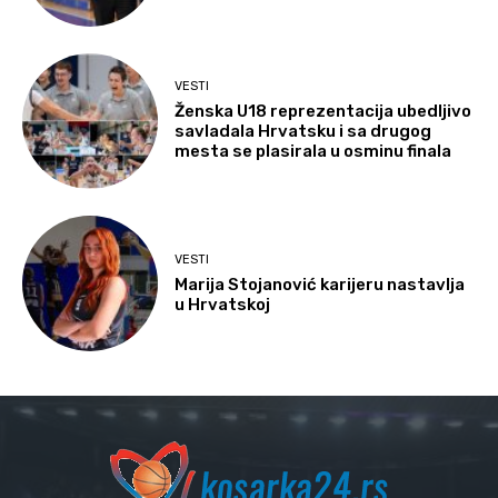
VESTI
Ženska U18 reprezentacija ubedljivo
savladala Hrvatsku i sa drugog
mesta se plasirala u osminu finala
VESTI
Marija Stojanović karijeru nastavlja
u Hrvatskoj