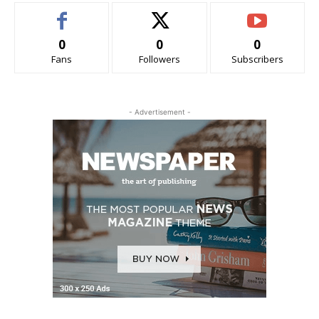
0
0
0
Fans
Followers
Subscribers
- Advertisement -