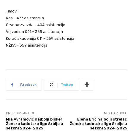
Timovi
Ras – 477 asistencija
Crvena zvezda – 404 asistencije
Vojvodina 021 – 365 asistencija
Korać akademija 011 – 359 asistencija
NŽKA – 359 asistencija
Facebook
Twitter
PREVIOUS ARTICLE
NEXT ARTICLE
Mia Avramović najbolji bloker
Elena Erić najbolji strelac
Ženske kadetske lige Srbije u
Ženske kadetske lige Srbije u
sezoni 2024-2025
sezoni 2024-2025