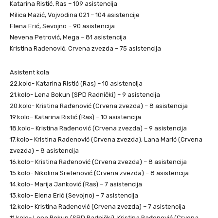
Katarina Ristić, Ras – 109 asistencija
Milica Mazić, Vojvodina 021 – 104 asistencije
Elena Erić, Sevojno – 90 asistencija
Nevena Petrović, Mega – 81 asistencija
Kristina Rađenović, Crvena zvezda – 75 asistencija
Asistent kola
22.kolo- Katarina Ristić (Ras) – 10 asistencija
21.kolo- Lena Bokun (SPD Radnički) – 9 asistencija
20.kolo- Kristina Rađenović (Crvena zvezda) – 8 asistencija
19.kolo– Katarina Ristić (Ras) – 10 asistencija
18.kolo– Kristina Rađenović (Crvena zvezda) – 9 asistencija
17.kolo– Kristina Rađenović (Crvena zvezda), Lana Marić (Crvena
zvezda) – 8 asistencija
16.kolo– Kristina Rađenović (Crvena zvezda) – 8 asistencija
15.kolo- Nikolina Sretenović (Crvena zvezda) – 8 asistencija
14.kolo- Marija Janković (Ras) – 7 asistencija
13.kolo- Elena Erić (Sevojno) – 7 asistencija
12.kolo- Kristina Rađenović (Crvena zvezda) – 7 asistencija
11.kolo- Lena Bokun (SPD Radnički), Kristina Rađenović (Crvena