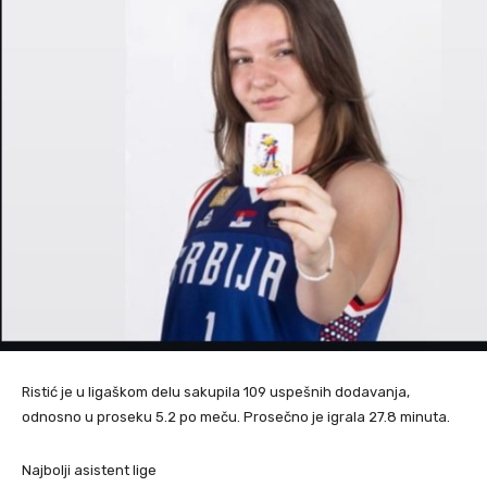
Ristić je u ligaškom delu sakupila 109 uspešnih dodavanja,
odnosno u proseku 5.2 po meču. Prosečno je igrala 27.8 minuta.
Najbolji asistent lige