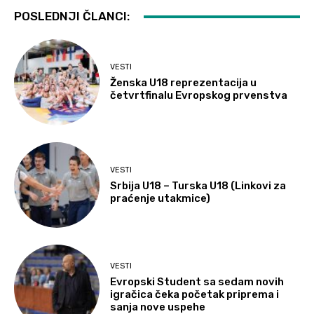
POSLEDNJI ČLANCI:
VESTI
Ženska U18 reprezentacija u
četvrtfinalu Evropskog prvenstva
VESTI
Srbija U18 – Turska U18 (Linkovi za
praćenje utakmice)
VESTI
Evropski Student sa sedam novih
igračica čeka početak priprema i
sanja nove uspehe