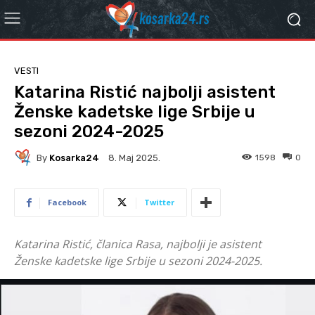
VESTI
Katarina Ristić najbolji asistent
Ženske kadetske lige Srbije u
sezoni 2024-2025
By
Kosarka24
1598
0
8. Мај 2025.
Facebook
Twitter
Katarina Ristić, članica Rasa, najbolji je asistent
Ženske kadetske lige Srbije u sezoni 2024-2025.