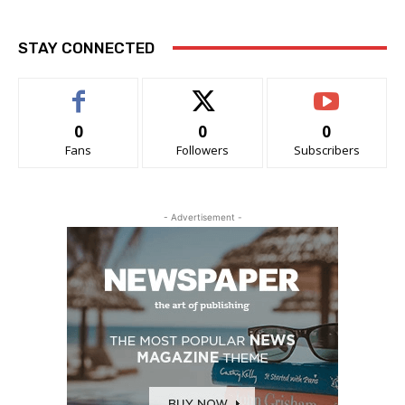
STAY CONNECTED
0
0
0
Fans
Followers
Subscribers
- Advertisement -