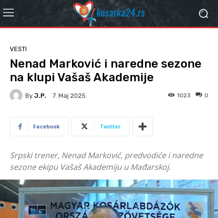
VESTI
Nenad Marković i naredne sezone
na klupi Vašaš Akademije
By
J.P.
1023
0
7. Мај 2025.
Facebook
Twitter
Srpski trener, Nenad Marković, predvodiće i naredne
sezone ekipu Vašaš Akademiju u Mađarskoj.