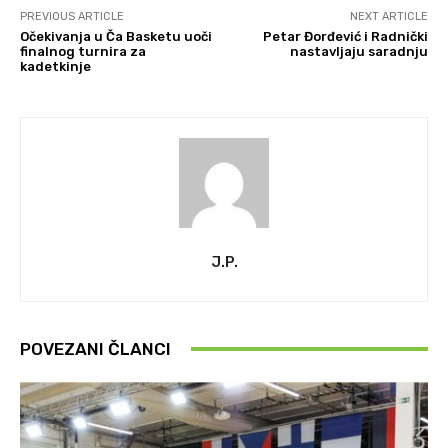
PREVIOUS ARTICLE
NEXT ARTICLE
Očekivanja u Ča Basketu uoči
Petar Đorđević i Radnički
finalnog turnira za
nastavljaju saradnju
kadetkinje
J.P.
POVEZANI ČLANCI