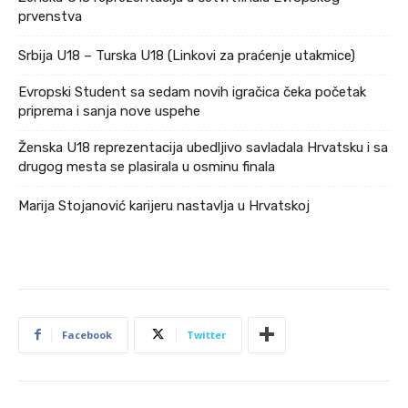
prvenstva
Srbija U18 – Turska U18 (Linkovi za praćenje utakmice)
Evropski Student sa sedam novih igračica čeka početak
priprema i sanja nove uspehe
Ženska U18 reprezentacija ubedljivo savladala Hrvatsku i sa
drugog mesta se plasirala u osminu finala
Marija Stojanović karijeru nastavlja u Hrvatskoj
Facebook
Twitter