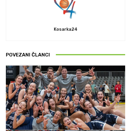
Kosarka24
POVEZANI ČLANCI