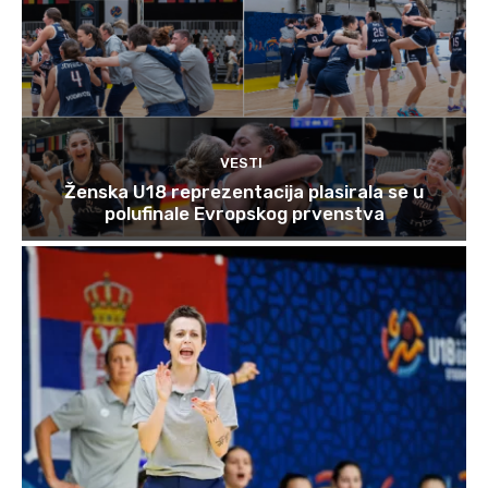
VESTI
Ženska U18 reprezentacija plasirala se u
polufinale Evropskog prvenstva