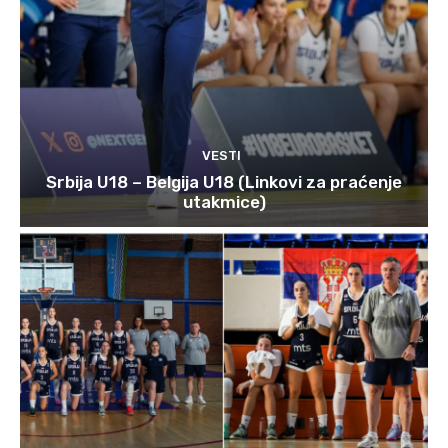
VESTI
Srbija U18 – Belgija U18 (Linkovi za praćenje
utakmice)