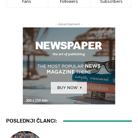
Fans
Followers
Subscribers
- Advertisement -
POSLEDNJI ČLANCI: