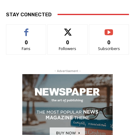
STAY CONNECTED
0
0
0
Fans
Followers
Subscribers
- Advertisement -