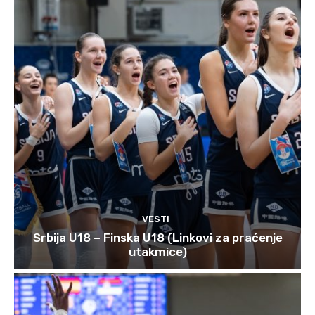
VESTI
Srbija U18 – Finska U18 (Linkovi za praćenje
utakmice)