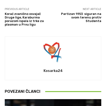
PREVIOUS ARTICLE
NEXT ARTICLE
Korać zvanično osvajač
Partizan 1953 siguran na
Druge lige, Karaburma
svom terenu protiv
porazom ispala iz trke za
Studenta
plasman u Prvu ligu
Kosarka24
POVEZANI ČLANCI