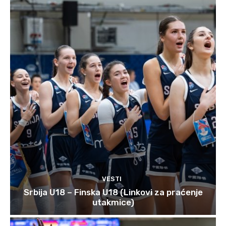
VESTI
Srbija U18 – Finska U18 (Linkovi za praćenje
utakmice)