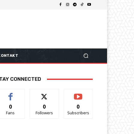
KONTAKT
TAY CONNECTED
0
0
0
Fans
Followers
Subscribers