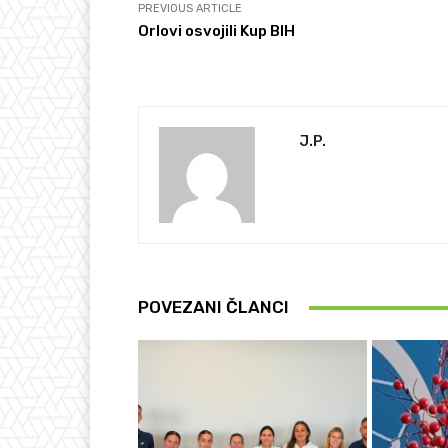
PREVIOUS ARTICLE
Orlovi osvojili Kup BIH
J.P.
POVEZANI ČLANCI