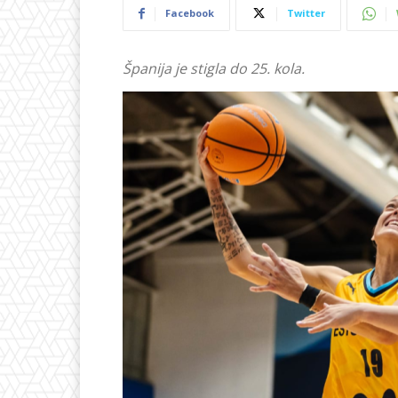
Facebook
Twitter
Španija je stigla do 25. kola.