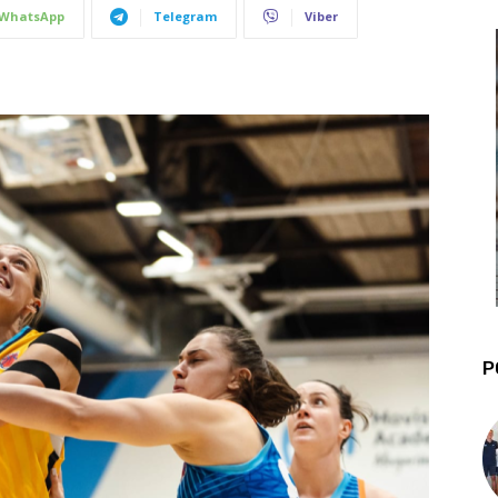
WhatsApp
Telegram
Viber
P