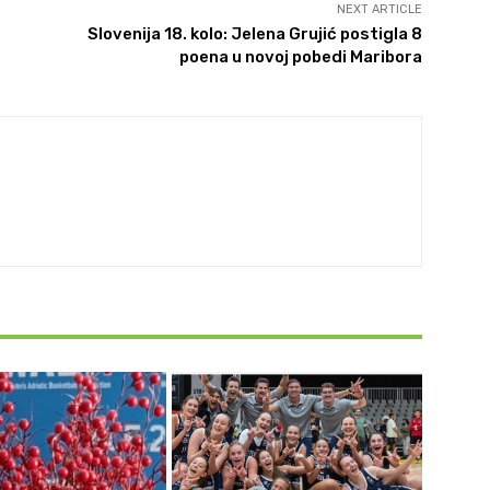
NEXT ARTICLE
Slovenija 18. kolo: Jelena Grujić postigla 8
poena u novoj pobedi Maribora