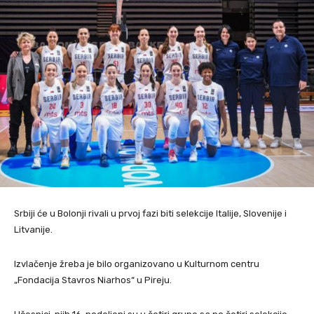
Srbiji će u Bolonji rivali u prvoj fazi biti selekcije Italije, Slovenije i
Litvanije.
Izvlačenje žreba je bilo organizovano u Kulturnom centru
„Fondacija Stavros Niarhos“ u Pireju.