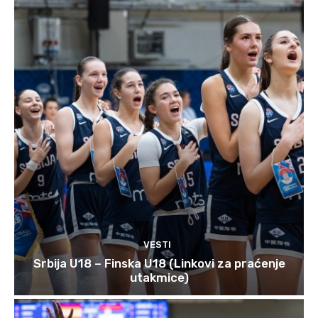
VESTI
Srbija U18 – Finska U18 (Linkovi za praćenje
utakmice)