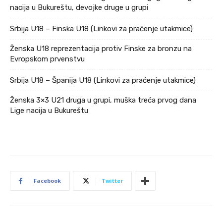
nacija u Bukureštu, devojke druge u grupi
Srbija U18 – Finska U18 (Linkovi za praćenje utakmice)
Ženska U18 reprezentacija protiv Finske za bronzu na
Evropskom prvenstvu
Srbija U18 – Španija U18 (Linkovi za praćenje utakmice)
Ženska 3×3 U21 druga u grupi, muška treća prvog dana
Lige nacija u Bukureštu
Facebook
Twitter