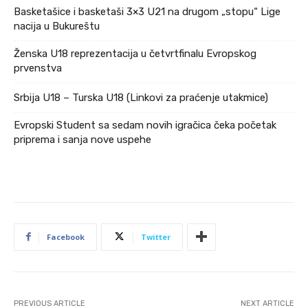
Basketašice i basketaši 3×3 U21 na drugom „stopu“ Lige
nacija u Bukureštu
Ženska U18 reprezentacija u četvrtfinalu Evropskog
prvenstva
Srbija U18 – Turska U18 (Linkovi za praćenje utakmice)
Evropski Student sa sedam novih igračica čeka početak
priprema i sanja nove uspehe
Facebook
Twitter
PREVIOUS ARTICLE
NEXT ARTICLE