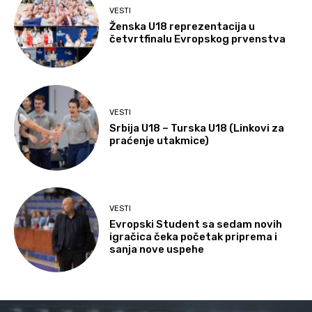
VESTI
Ženska U18 reprezentacija u
četvrtfinalu Evropskog prvenstva
VESTI
Srbija U18 – Turska U18 (Linkovi za
praćenje utakmice)
VESTI
Evropski Student sa sedam novih
igračica čeka početak priprema i
sanja nove uspehe