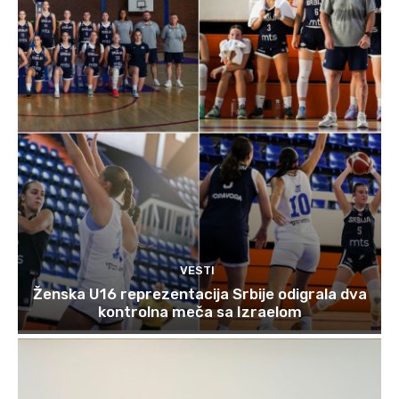
VESTI
Ženska U16 reprezentacija Srbije odigrala dva
kontrolna meča sa Izraelom