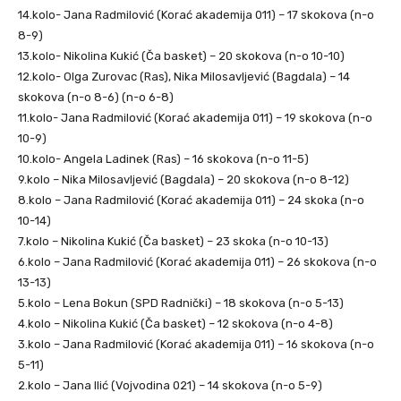
14.kolo- Jana Radmilović (Korać akademija 011) – 17 skokova (n-o
8-9)
13.kolo- Nikolina Kukić (Ča basket) – 20 skokova (n-o 10-10)
12.kolo- Olga Zurovac (Ras), Nika Milosavljević (Bagdala) – 14
skokova (n-o 8-6) (n-o 6-8)
11.kolo- Jana Radmilović (Korać akademija 011) – 19 skokova (n-o
10-9)
10.kolo- Angela Ladinek (Ras) – 16 skokova (n-o 11-5)
9.kolo – Nika Milosavljević (Bagdala) – 20 skokova (n-o 8-12)
8.kolo – Jana Radmilović (Korać akademija 011) – 24 skoka (n-o
10-14)
7.kolo – Nikolina Kukić (Ča basket) – 23 skoka (n-o 10-13)
6.kolo – Jana Radmilović (Korać akademija 011) – 26 skokova (n-o
13-13)
5.kolo – Lena Bokun (SPD Radnički) – 18 skokova (n-o 5-13)
4.kolo – Nikolina Kukić (Ča basket) – 12 skokova (n-o 4-8)
3.kolo – Jana Radmilović (Korać akademija 011) – 16 skokova (n-o
5-11)
2.kolo – Jana Ilić (Vojvodina 021) – 14 skokova (n-o 5-9)