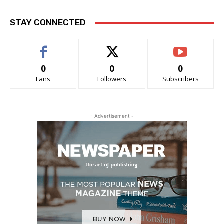
STAY CONNECTED
0
0
0
Fans
Followers
Subscribers
- Advertisement -