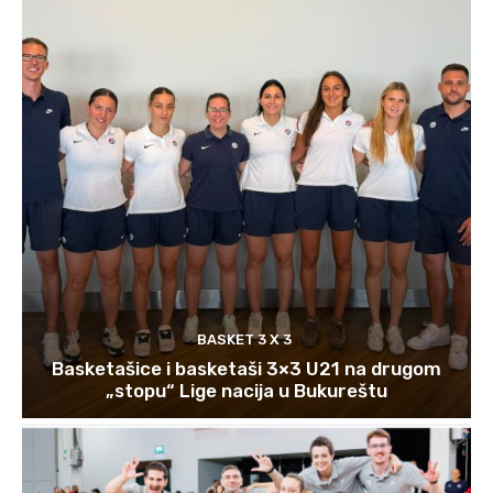
BASKET 3 X 3
Basketašice i basketaši 3×3 U21 na drugom
„stopu“ Lige nacija u Bukureštu