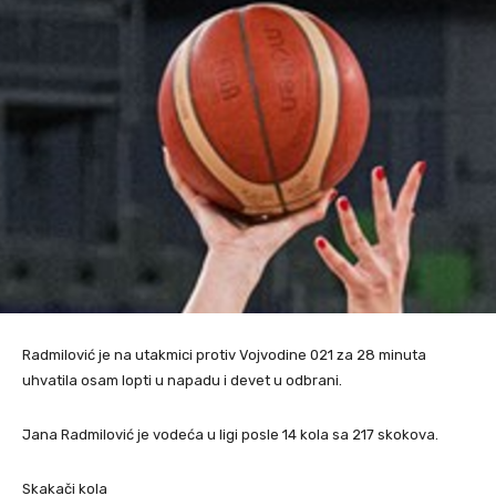
Radmilović je na utakmici protiv Vojvodine 021 za 28 minuta
uhvatila osam lopti u napadu i devet u odbrani.
Jana Radmilović je vodeća u ligi posle 14 kola sa 217 skokova.
Skakači kola