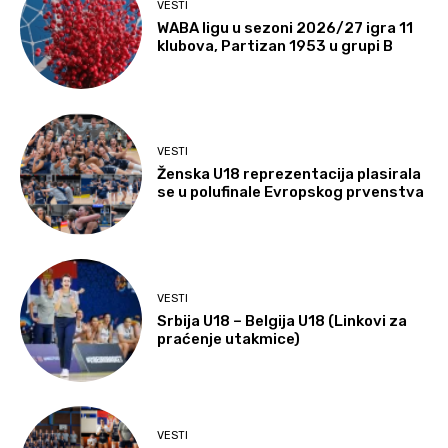
VESTI
WABA ligu u sezoni 2026/27 igra 11
klubova, Partizan 1953 u grupi B
VESTI
Ženska U18 reprezentacija plasirala
se u polufinale Evropskog prvenstva
VESTI
Srbija U18 – Belgija U18 (Linkovi za
praćenje utakmice)
VESTI