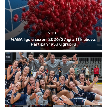
VESTI
WABA ligu u sezoni 2026/27 igra 11 klubova,
Partizan 1953 u grupi B