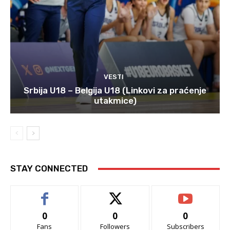
VESTI
Srbija U18 – Belgija U18 (Linkovi za praćenje
utakmice)
STAY CONNECTED
0
0
0
Fans
Followers
Subscribers