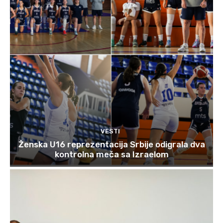
VESTI
Ženska U16 reprezentacija Srbije odigrala dva
kontrolna meča sa Izraelom