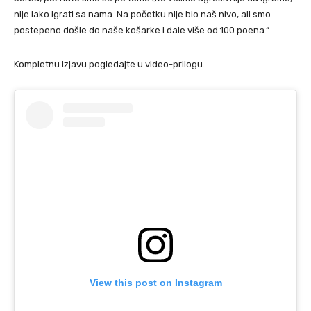
nije lako igrati sa nama. Na početku nije bio naš nivo, ali smo
postepeno došle do naše košarke i dale više od 100 poena.“
Kompletnu izjavu pogledajte u video-prilogu.
View this post on Instagram