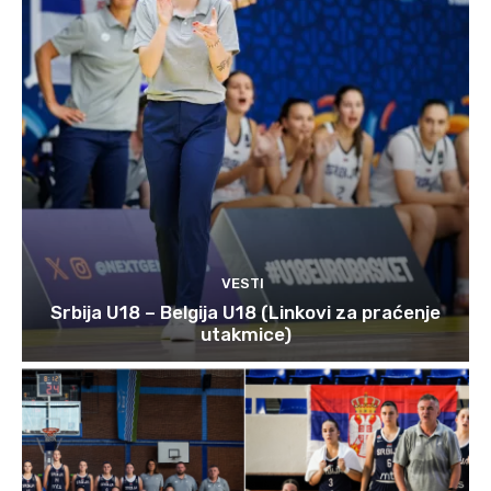
VESTI
Srbija U18 – Belgija U18 (Linkovi za praćenje
utakmice)