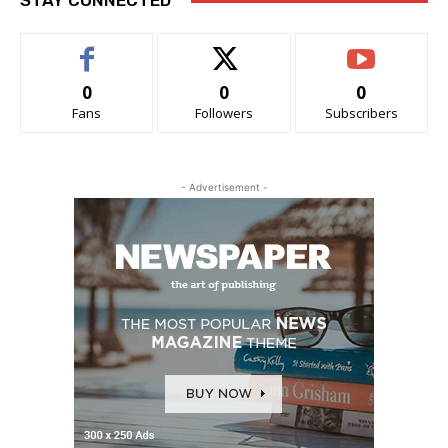
STAY CONNECTED
0
0
0
Fans
Followers
Subscribers
- Advertisement -