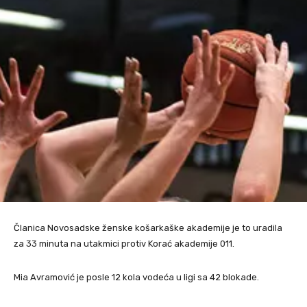
Članica Novosadske ženske košarkaške akademije je to uradila
za 33 minuta na utakmici protiv Korać akademije 011.
Mia Avramović je posle 12 kola vodeća u ligi sa 42 blokade.