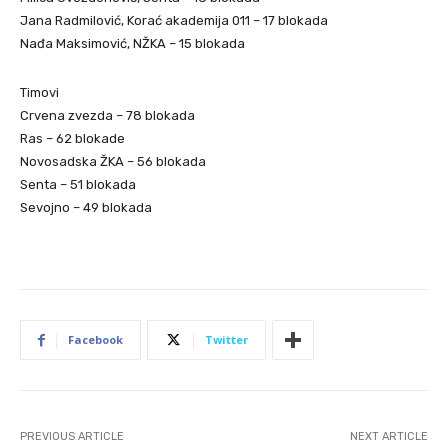
Jana Radmilović, Korać akademija 011 – 17 blokada
Nađa Maksimović, NŽKA – 15 blokada
Timovi
Crvena zvezda – 78 blokada
Ras – 62 blokade
Novosadska ŽKA – 56 blokada
Senta – 51 blokada
Sevojno – 49 blokada
Facebook
Twitter
PREVIOUS ARTICLE
NEXT ARTICLE