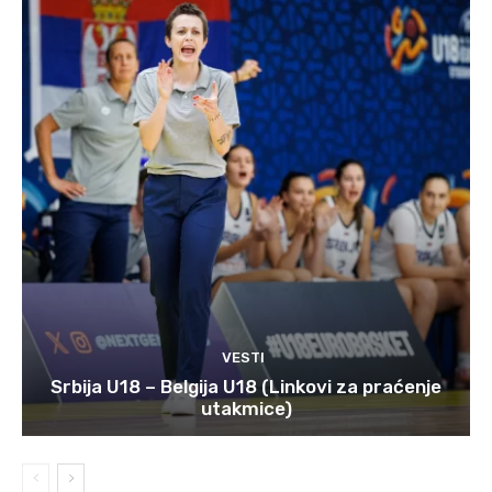
VESTI
Srbija U18 – Belgija U18 (Linkovi za praćenje
utakmice)