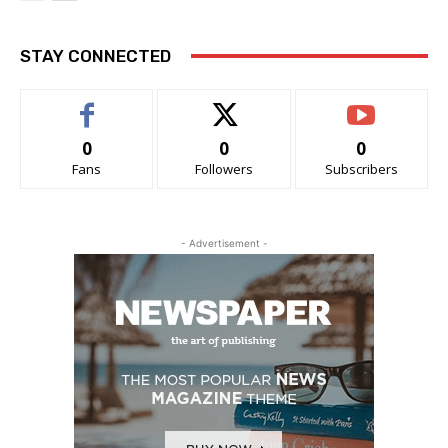
STAY CONNECTED
0
0
0
Fans
Followers
Subscribers
- Advertisement -