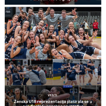
VESTI
Ženska U18 reprezentacija plasirala se u