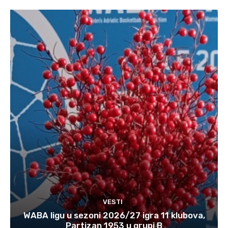
VESTI
WABA ligu u sezoni 2026/27 igra 11 klubova,
Partizan 1953 u grupi B