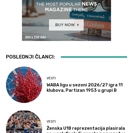
POSLEDNJI ČLANCI:
VESTI
WABA ligu u sezoni 2026/27 igra 11
klubova, Partizan 1953 u grupi B
VESTI
Ženska U18 reprezentacija plasirala