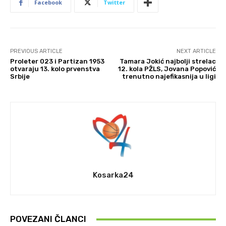
Facebook
Twitter
PREVIOUS ARTICLE
NEXT ARTICLE
Proleter 023 i Partizan 1953
Tamara Jokić najbolji strelac
otvaraju 13. kolo prvenstva
12. kola PŽLS, Jovana Popović
Srbije
trenutno najefikasnija u ligi
Kosarka24
POVEZANI ČLANCI