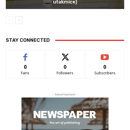
utakmice)
STAY CONNECTED
0
0
0
Fans
Followers
Subscribers
- Advertisement -