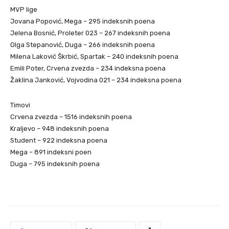
MVP lige
Jovana Popović, Mega – 295 indeksnih poena
Jelena Bosnić, Proleter 023 – 267 indeksnih poena
Olga Stepanović, Duga – 266 indeksnih poena
Milena Laković Škrbić, Spartak – 240 indeksnih poena
Emili Poter, Crvena zvezda – 234 indeksna poena
Žaklina Janković, Vojvodina 021 – 234 indeksna poena
Timovi
Crvena zvezda – 1516 indeksnih poena
Kraljevo – 948 indeksnih poena
Student – 922 indeksna poena
Mega – 891 indeksni poen
Duga – 795 indeksnih poena