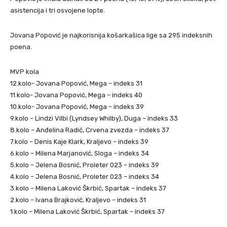
asistencija i tri osvojene lopte.
Jovana Popović je najkorisnija košarkašica lige sa 295 indeksnih
poena.
MVP kola
12.kolo- Jovana Popović, Mega – indeks 31
11.kolo- Jovana Popović, Mega – indeks 40
10.kolo- Jovana Popović, Mega – indeks 39
9.kolo – Lindzi Vilbi (Lyndsey Whilby), Duga – indeks 33
8.kolo – Anđelina Radić, Crvena zvezda – indeks 37
7.kolo – Denis Kaje Klark, Kraljevo – indeks 39
6.kolo – Milena Marjanović, Sloga – indeks 34
5.kolo – Jelena Bosnić, Proleter 023 – indeks 39
4.kolo – Jelena Bosnić, Proleter 023 – indeks 34
3.kolo – Milena Laković Škrbić, Spartak – indeks 37
2.kolo – Ivana Brajković, Kraljevo – indeks 31
1.kolo – Milena Laković Škrbić, Spartak – indeks 37