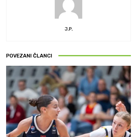
J.P.
POVEZANI ČLANCI