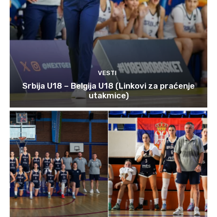
VESTI
Srbija U18 – Belgija U18 (Linkovi za praćenje
utakmice)