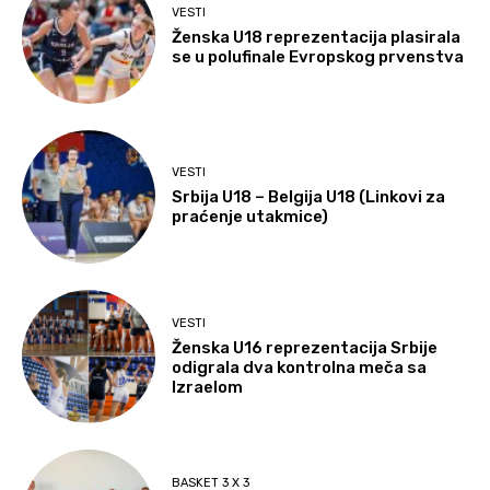
VESTI
Ženska U18 reprezentacija plasirala
se u polufinale Evropskog prvenstva
VESTI
Srbija U18 – Belgija U18 (Linkovi za
praćenje utakmice)
VESTI
Ženska U16 reprezentacija Srbije
odigrala dva kontrolna meča sa
Izraelom
BASKET 3 X 3