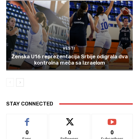
VESTI
Ženska U16 reprezentacija Srbije odigrala dva
kontrolna meča sa Izraelom
STAY CONNECTED
0
0
0
Fans
Followers
Subscribers