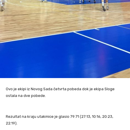
Ovo je ekipi iz Novog Sada četvrta pobeda dok je ekipa Sloge
ostala na dve pobede.
Rezultat na kraju utakmice je glasio 79:71 (27:13, 10:16, 20:23,
22:19).