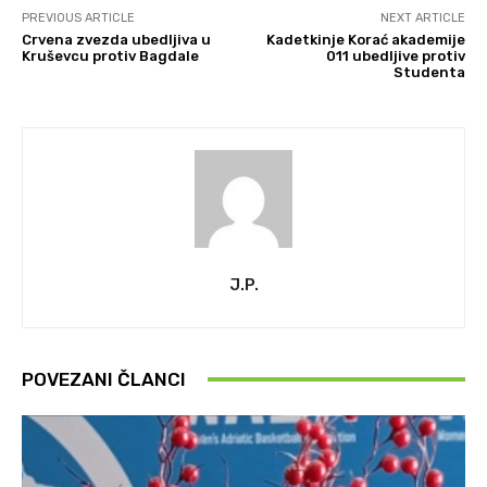
PREVIOUS ARTICLE
NEXT ARTICLE
Crvena zvezda ubedljiva u
Kadetkinje Korać akademije
Kruševcu protiv Bagdale
011 ubedljive protiv
Studenta
J.P.
POVEZANI ČLANCI