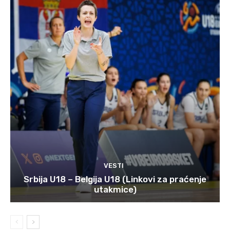
VESTI
Srbija U18 – Belgija U18 (Linkovi za praćenje
utakmice)