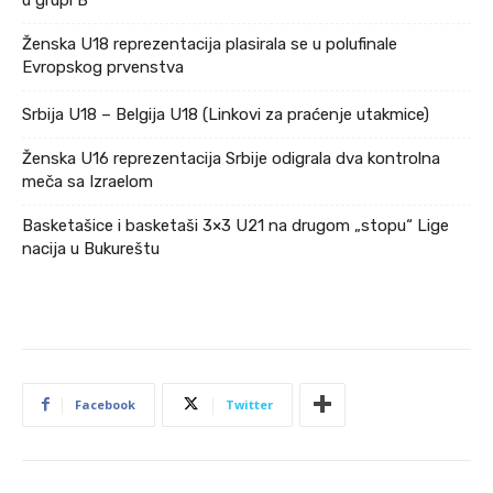
Ženska U18 reprezentacija plasirala se u polufinale
Evropskog prvenstva
Srbija U18 – Belgija U18 (Linkovi za praćenje utakmice)
Ženska U16 reprezentacija Srbije odigrala dva kontrolna
meča sa Izraelom
Basketašice i basketaši 3×3 U21 na drugom „stopu“ Lige
nacija u Bukureštu
Facebook
Twitter