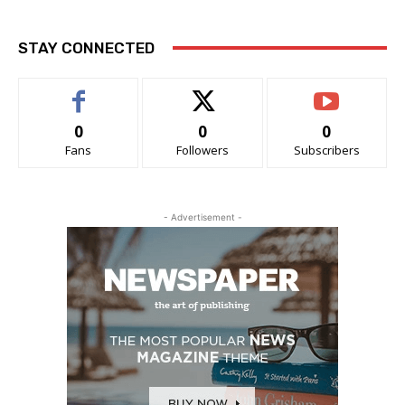
STAY CONNECTED
0
0
0
Fans
Followers
Subscribers
- Advertisement -