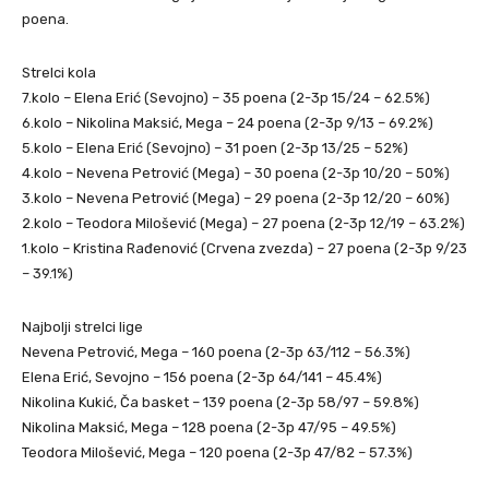
poena.
Strelci kola
7.kolo – Elena Erić (Sevojno) – 35 poena (2-3p 15/24 – 62.5%)
6.kolo – Nikolina Maksić, Mega – 24 poena (2-3p 9/13 – 69.2%)
5.kolo – Elena Erić (Sevojno) – 31 poen (2-3p 13/25 – 52%)
4.kolo – Nevena Petrović (Mega) – 30 poena (2-3p 10/20 – 50%)
3.kolo – Nevena Petrović (Mega) – 29 poena (2-3p 12/20 – 60%)
2.kolo – Teodora Milošević (Mega) – 27 poena (2-3p 12/19 – 63.2%)
1.kolo – Kristina Rađenović (Crvena zvezda) – 27 poena (2-3p 9/23
– 39.1%)
Najbolji strelci lige
Nevena Petrović, Mega – 160 poena (2-3p 63/112 – 56.3%)
Elena Erić, Sevojno – 156 poena (2-3p 64/141 – 45.4%)
Nikolina Kukić, Ča basket – 139 poena (2-3p 58/97 – 59.8%)
Nikolina Maksić, Mega – 128 poena (2-3p 47/95 – 49.5%)
Teodora Milošević, Mega – 120 poena (2-3p 47/82 – 57.3%)