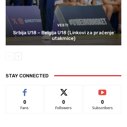
VESTI
Srbija U18 – Belgija U18 (Linkovi za praćenje
utakmice)
STAY CONNECTED
0
0
0
Fans
Followers
Subscribers