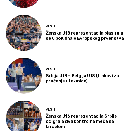
VESTI
Ženska U18 reprezentacija plasirala
se u polufinale Evropskog prvenstva
VESTI
Srbija U18 – Belgija U18 (Linkovi za
praćenje utakmice)
VESTI
Ženska U16 reprezentacija Srbije
odigrala dva kontrolna meča sa
Izraelom