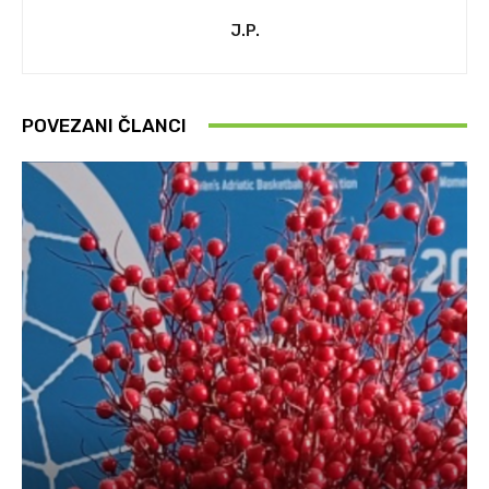
J.P.
POVEZANI ČLANCI