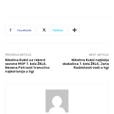
Facebook
Twitter
PREVIOUS ARTICLE
NEXT ARTICLE
Nikolina Kukić uz rekord
Nikolina Kukić najbolja
sezone MVP 7. kola ŽKLS,
skakačica 7. kola ŽKLS, Jana
Nevena Petrović trenutno
Radmilović vodi u ligi
najkorisnija u ligi