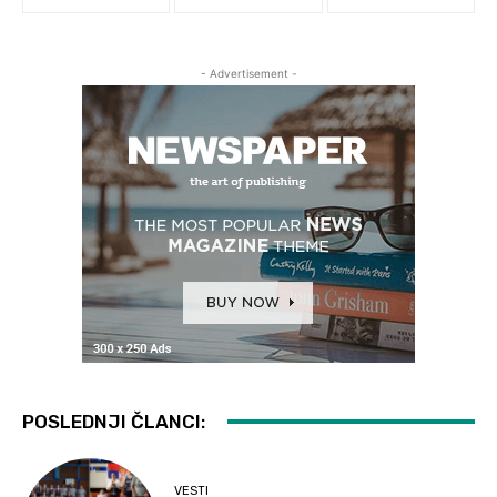
- Advertisement -
POSLEDNJI ČLANCI:
VESTI