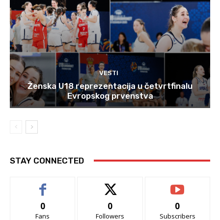
VESTI
Ženska U18 reprezentacija u četvrtfinalu
Evropskog prvenstva
STAY CONNECTED
0
0
0
Fans
Followers
Subscribers