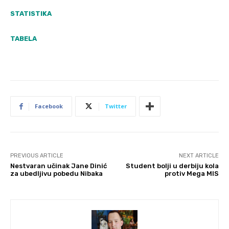
STATISTIKA
TABELA
Facebook
Twitter
PREVIOUS ARTICLE
NEXT ARTICLE
Nestvaran učinak Jane Dinić
Student bolji u derbiju kola
za ubedljivu pobedu Nibaka
protiv Mega MIS