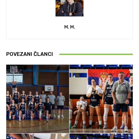
M. M.
POVEZANI ČLANCI