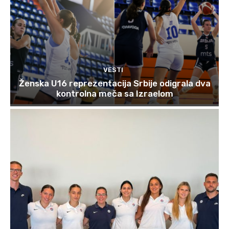
VESTI
Ženska U16 reprezentacija Srbije odigrala dva
kontrolna meča sa Izraelom