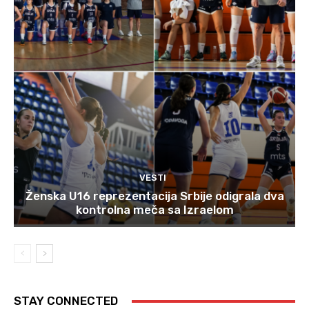
VESTI
Ženska U16 reprezentacija Srbije odigrala dva
kontrolna meča sa Izraelom
STAY CONNECTED