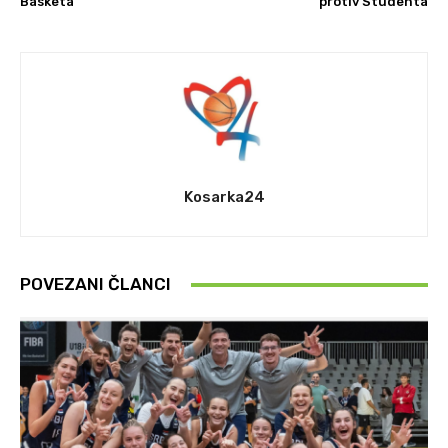
Basketa
protiv Studenta
Kosarka24
POVEZANI ČLANCI