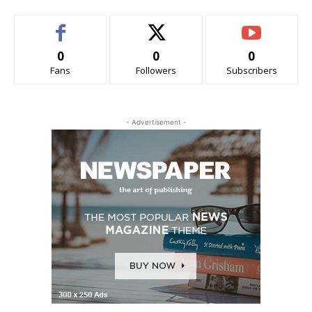
0
0
0
Fans
Followers
Subscribers
- Advertisement -