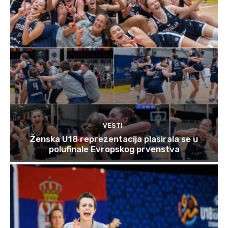
VESTI
Ženska U18 reprezentacija plasirala se u
polufinale Evropskog prvenstva