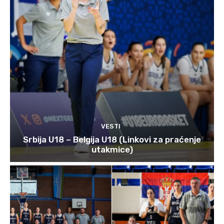
VESTI
Srbija U18 – Belgija U18 (Linkovi za praćenje
utakmice)