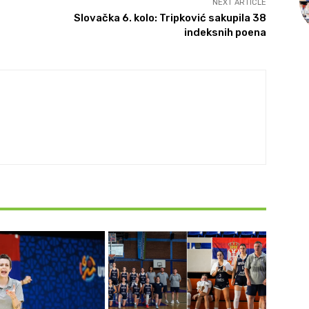
NEXT ARTICLE
Slovačka 6. kolo: Tripković sakupila 38
indeksnih poena