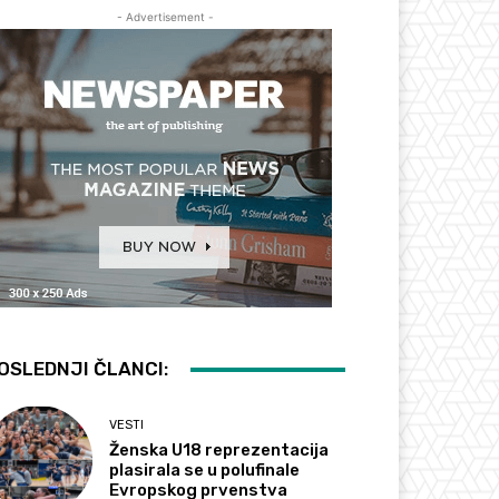
- Advertisement -
OSLEDNJI ČLANCI:
VESTI
Ženska U18 reprezentacija
plasirala se u polufinale
Evropskog prvenstva