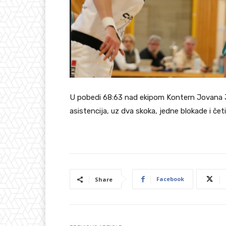
U pobedi 68:63 nad ekipom Kontern Jovana Ja
asistencija, uz dva skoka, jedne blokade i četi
Facebook
Share