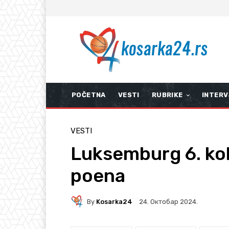
POČETNA
VESTI
RUBRIKE
INTERV
VESTI
Luksemburg 6. kol
poena
By
Kosarka24
24. Октобар 2024.