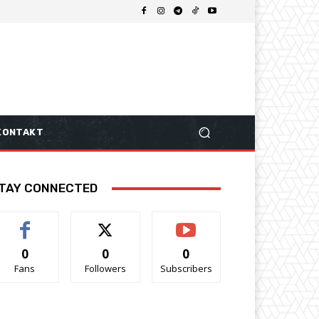
KONTAKT
TAY CONNECTED
0
0
0
Fans
Followers
Subscribers