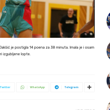
kšić je postigla 14 poena za 38 minuta. Imala je i osam
ri izgubljene lopte.
Twitter
WhatsApp
Telegram