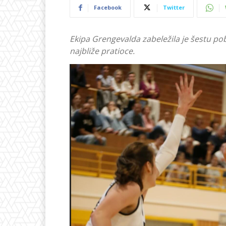
Facebook
Twitter
Ekipa Grengevalda zabeležila je šestu p
najbliže pratioce.