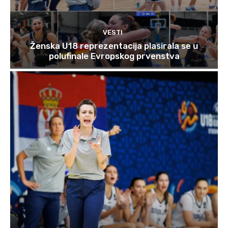
VESTI
Ženska U18 reprezentacija plasirala se u
polufinale Evropskog prvenstva