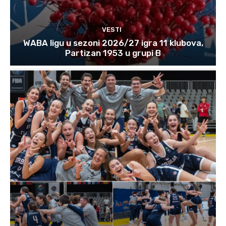
VESTI
WABA ligu u sezoni 2026/27 igra 11 klubova,
Partizan 1953 u grupi B