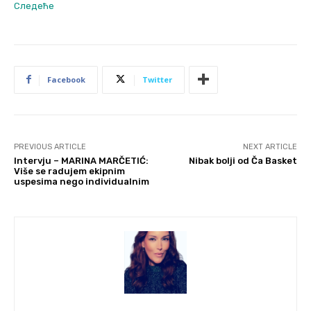
Следеће
Facebook
Twitter
PREVIOUS ARTICLE
NEXT ARTICLE
Intervju – MARINA MARČETIĆ:
Nibak bolji od Ča Basket
Više se radujem ekipnim
uspesima nego individualnim