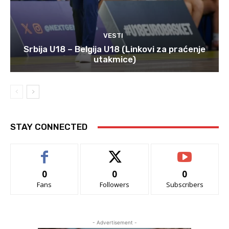
VESTI
Srbija U18 – Belgija U18 (Linkovi za praćenje
utakmice)
STAY CONNECTED
0
0
0
Fans
Followers
Subscribers
- Advertisement -