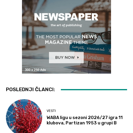
POSLEDNJI ČLANCI:
VESTI
WABA ligu u sezoni 2026/27 igra 11
klubova, Partizan 1953 u grupi B