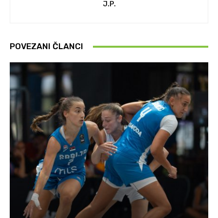
J.P.
POVEZANI ČLANCI