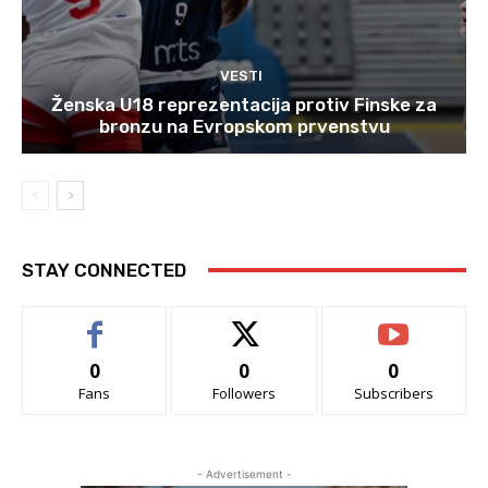
VESTI
Ženska U18 reprezentacija protiv Finske za
bronzu na Evropskom prvenstvu
STAY CONNECTED
0
0
0
Fans
Followers
Subscribers
- Advertisement -