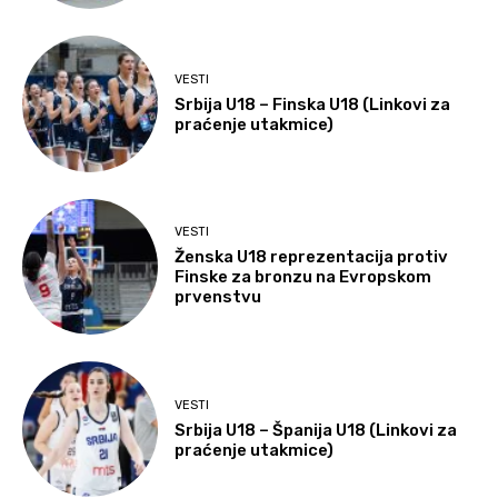
VESTI
Srbija U18 – Finska U18 (Linkovi za
praćenje utakmice)
VESTI
Ženska U18 reprezentacija protiv
Finske za bronzu na Evropskom
prvenstvu
VESTI
Srbija U18 – Španija U18 (Linkovi za
praćenje utakmice)