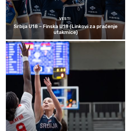
VESTI
Srbija U18 – Finska U18 (Linkovi za praćenje
utakmice)