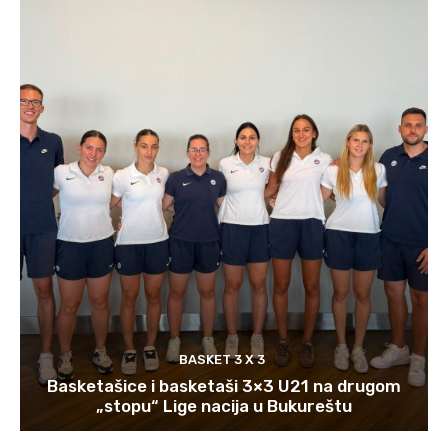
BASKET 3 X 3
Basketašice i basketaši 3×3 U21 na drugom
„stopu“ Lige nacija u Bukureštu