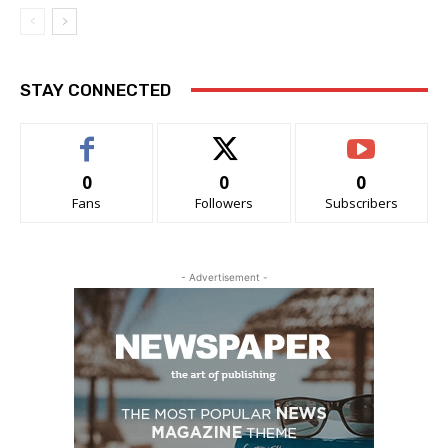
STAY CONNECTED
0
0
0
Fans
Followers
Subscribers
- Advertisement -