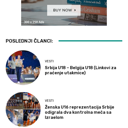
POSLEDNJI ČLANCI:
VESTI
Srbija U18 – Belgija U18 (Linkovi za
praćenje utakmice)
VESTI
Ženska U16 reprezentacija Srbije
odigrala dva kontrolna meča sa
Izraelom