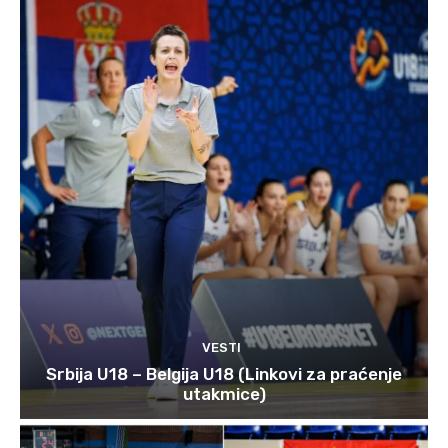
VESTI
Srbija U18 – Belgija U18 (Linkovi za praćenje
utakmice)