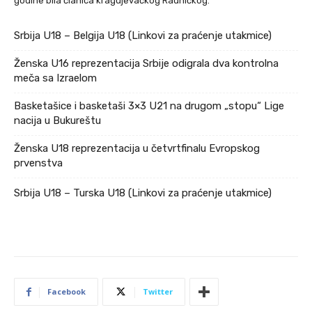
godine bila članica kragujevačkog Radničkog.
Srbija U18 – Belgija U18 (Linkovi za praćenje utakmice)
Ženska U16 reprezentacija Srbije odigrala dva kontrolna
meča sa Izraelom
Basketašice i basketaši 3×3 U21 na drugom „stopu“ Lige
nacija u Bukureštu
Ženska U18 reprezentacija u četvrtfinalu Evropskog
prvenstva
Srbija U18 – Turska U18 (Linkovi za praćenje utakmice)
Facebook
Twitter