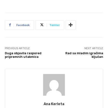
Facebook
Twitter
PREVIOUS ARTICLE
NEXT ARTICLE
Duga objavila raspored
Rad sa mladim igračima
pripremnih utakmica
ključan
Ana Kerleta