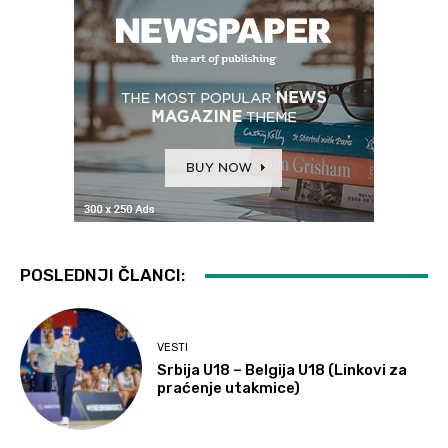
POSLEDNJI ČLANCI:
VESTI
Srbija U18 – Belgija U18 (Linkovi za
praćenje utakmice)