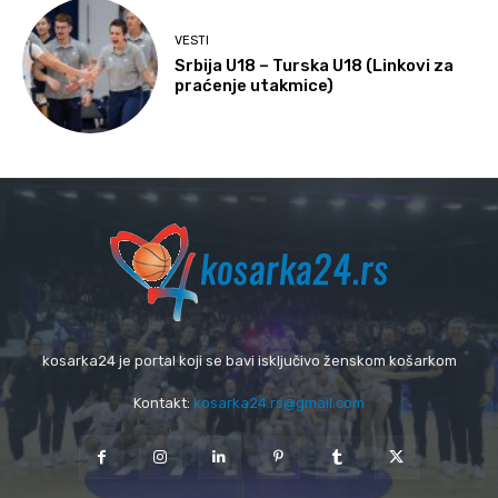
VESTI
Srbija U18 – Turska U18 (Linkovi za
praćenje utakmice)
kosarka24 je portal koji se bavi isključivo ženskom košarkom
Kontakt:
kosarka24.rs@gmail.com