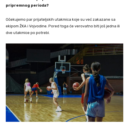
pripremnog perioda?
Očekujemo par prijateljskih utakmica koje su već zakazane sa
ekipom ŽKA i Vojvodine. Pored toga će verovatno biti još jedna ili
dve utakmice po potrebi.