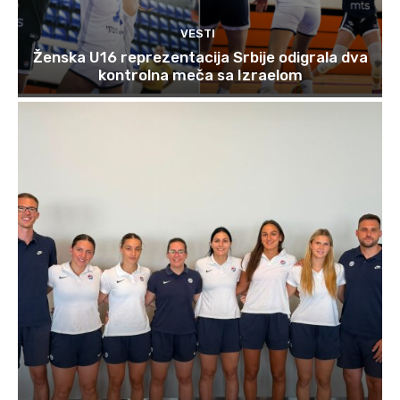
VESTI
Ženska U16 reprezentacija Srbije odigrala dva
kontrolna meča sa Izraelom