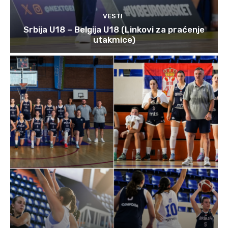
VESTI
Srbija U18 – Belgija U18 (Linkovi za praćenje
utakmice)