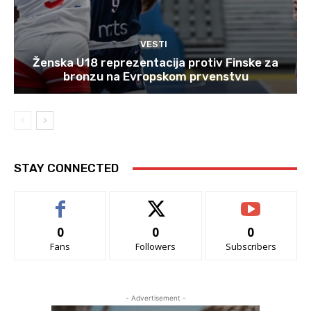
VESTI
Ženska U18 reprezentacija protiv Finske za
bronzu na Evropskom prvenstvu
STAY CONNECTED
0
0
0
Fans
Followers
Subscribers
- Advertisement -