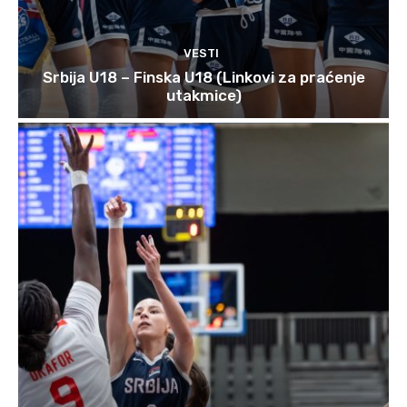
VESTI
Srbija U18 – Finska U18 (Linkovi za praćenje
utakmice)