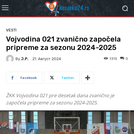
VESTI
Vojvodina 021 zvanično započela
pripreme za sezonu 2024-2025
By
J.P.
1315
0
21. Август 2024.
Facebook
Twitter
ŽKK Vojvodina 021 pre desetak dana zvanično je
započela pripreme za sezonu 2024-2025.