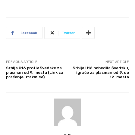
Facebook
Twitter
PREVIOUS ARTICLE
NEXT ARTICLE
Srbija U16 protiv Švedske za
Srbija U16 pobedila Švedsku,
plasman od 9. mesta (Link za
igraće za plasman od 9. do
praćenje utakmice)
12. mesta