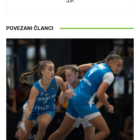
J.P.
POVEZANI ČLANCI