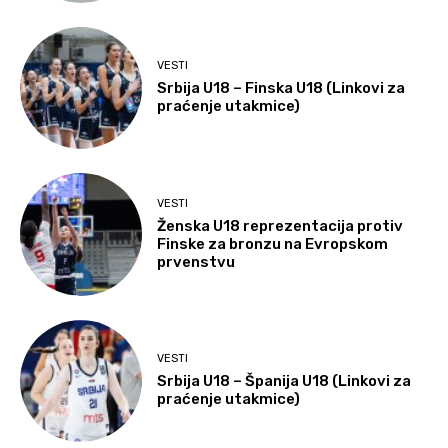
VESTI
Srbija U18 – Finska U18 (Linkovi za
praćenje utakmice)
VESTI
Ženska U18 reprezentacija protiv
Finske za bronzu na Evropskom
prvenstvu
VESTI
Srbija U18 – Španija U18 (Linkovi za
praćenje utakmice)