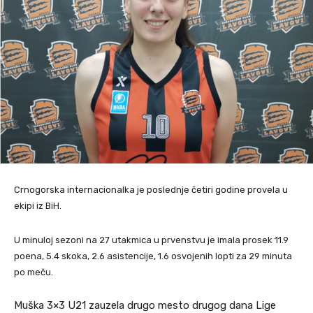
Crnogorska internacionalka je poslednje četiri godine provela u
ekipi iz BiH.
U minuloj sezoni na 27 utakmica u prvenstvu je imala prosek 11.9
poena, 5.4 skoka, 2.6 asistencije, 1.6 osvojenih lopti za 29 minuta
po meču.
Muška 3×3 U21 zauzela drugo mesto drugog dana Lige