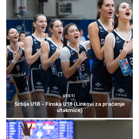
VESTI
Srbija U18 – Finska U18 (Linkovi za praćenje
utakmice)