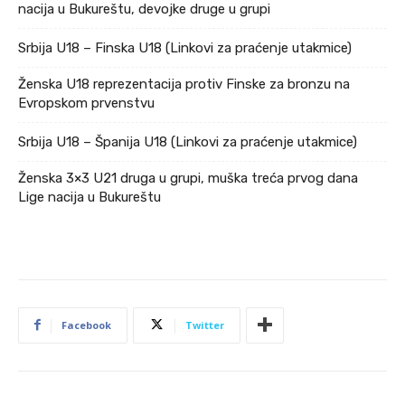
nacija u Bukureštu, devojke druge u grupi
Srbija U18 – Finska U18 (Linkovi za praćenje utakmice)
Ženska U18 reprezentacija protiv Finske za bronzu na
Evropskom prvenstvu
Srbija U18 – Španija U18 (Linkovi za praćenje utakmice)
Ženska 3×3 U21 druga u grupi, muška treća prvog dana
Lige nacija u Bukureštu
Facebook
Twitter