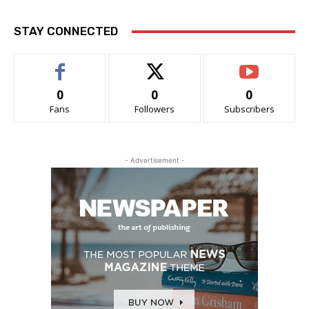
STAY CONNECTED
0
0
0
Fans
Followers
Subscribers
- Advertisement -