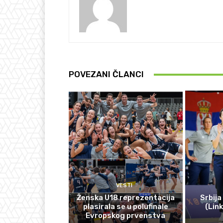
POVEZANI ČLANCI
VESTI
Ženska U18 reprezentacija
Srbija
plasirala se u polufinale
(Lin
Evropskog prvenstva