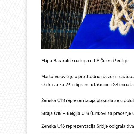
Ekipa Barakalde natupa u LF Čelendžer ligi.
Marta Vulović je u prethodnoj sezoni nastupal
skokova za 23 odigrane utakmice i 23 minuta
Ženska U18 reprezentacija plasirala se u pol
Srbija U18 – Belgija U18 (Linkovi za praćenje 
Ženska U16 reprezentacija Srbije odigrala dv