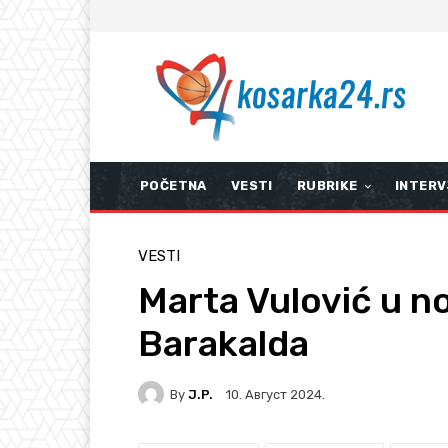
POČETNA
VESTI
RUBRIKE
INTERV
VESTI
Marta Vulović u no
Barakalda
By
J.P.
10. Август 2024.