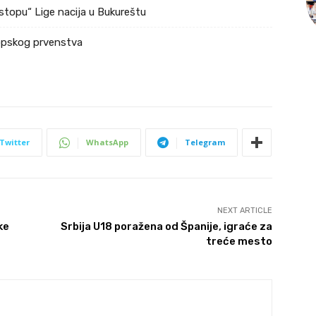
stopu“ Lige nacija u Bukureštu
ropskog prvenstva
Twitter
WhatsApp
Telegram
NEXT ARTICLE
ke
Srbija U18 poražena od Španije, igraće za
treće mesto