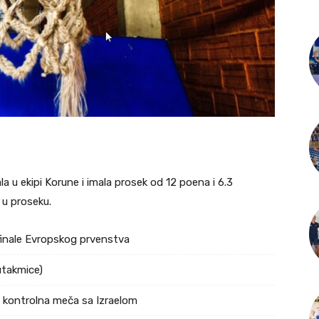
a u ekipi Korune i imala prosek od 12 poena i 6.3
 u proseku.
ufinale Evropskog prvenstva
utakmice)
a kontrolna meča sa Izraelom