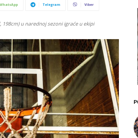
WhatsApp
Telegram
Viber
, 198cm) u narednoj sezoni igraće u ekipi
P