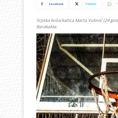
Facebook
Twitter
Srpska košarkašica Marta Vulović (24 god
Barakalda.