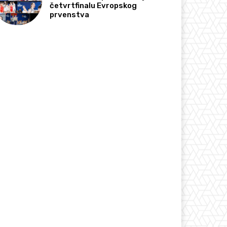
četvrtfinalu Evropskog
prvenstva