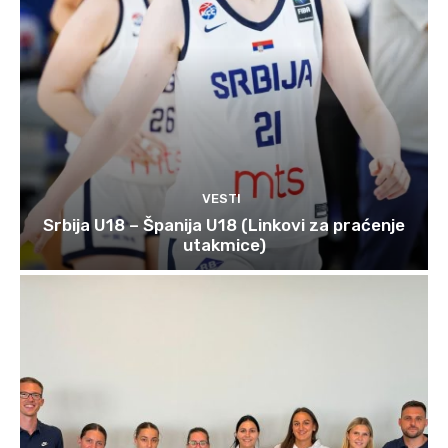
VESTI
Srbija U18 – Španija U18 (Linkovi za praćenje
utakmice)