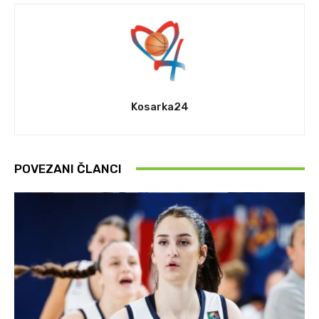
Kosarka24
POVEZANI ČLANCI