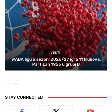
VESTI
WABA ligu u sezoni 2026/27 igra 11 klubova,
Partizan 1953 u grupi B
STAY CONNECTED