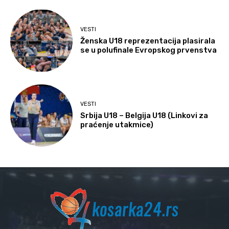
VESTI
Ženska U18 reprezentacija plasirala
se u polufinale Evropskog prvenstva
VESTI
Srbija U18 – Belgija U18 (Linkovi za
praćenje utakmice)