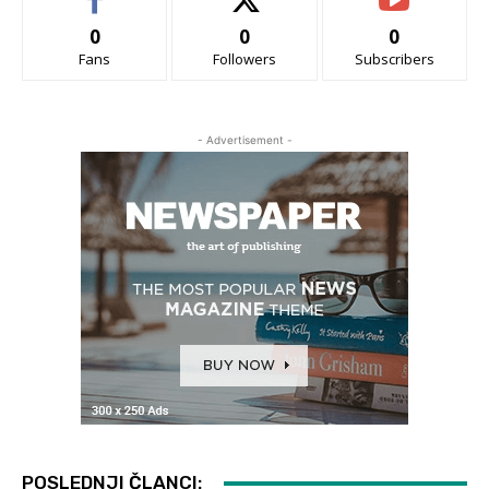
0
0
0
Fans
Followers
Subscribers
- Advertisement -
POSLEDNJI ČLANCI: