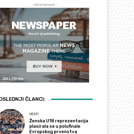
- Advertisement -
OSLEDNJI ČLANCI:
VESTI
Ženska U18 reprezentacija
plasirala se u polufinale
Evropskog prvenstva