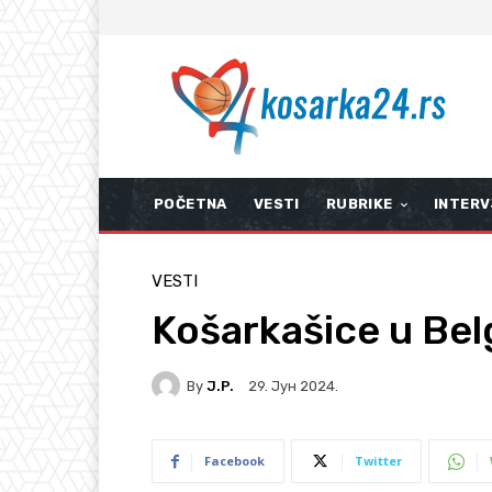
POČETNA
VESTI
RUBRIKE
INTERV
VESTI
Košarkašice u Belg
By
J.P.
29. Јун 2024.
Facebook
Twitter