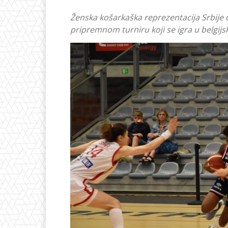
Ženska košarkaška reprezentacija Srbije 
pripremnom turniru koji se igra u belgij