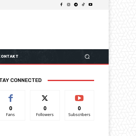
KONTAKT
TAY CONNECTED
0
0
0
Fans
Followers
Subscribers