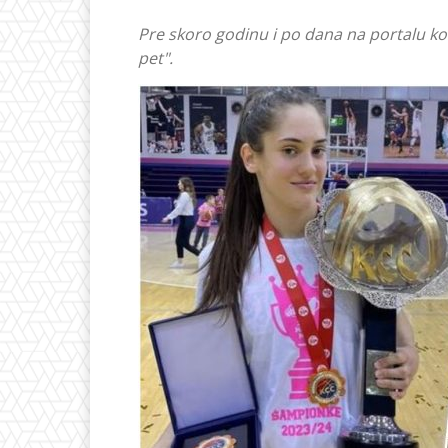
Pre skoro godinu i po dana na portalu k
pet".