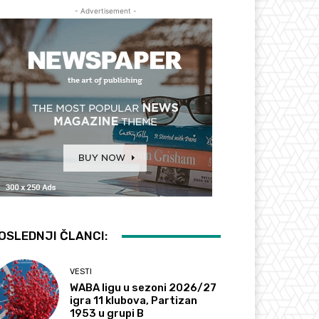
- Advertisement -
OSLEDNJI ČLANCI:
VESTI
WABA ligu u sezoni 2026/27
igra 11 klubova, Partizan
1953 u grupi B