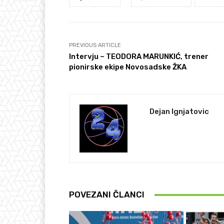
PREVIOUS ARTICLE
Intervju – TEODORA MARUNKIĆ, trener
pionirske ekipe Novosadske ŽKA
Dejan Ignjatovic
POVEZANI ČLANCI