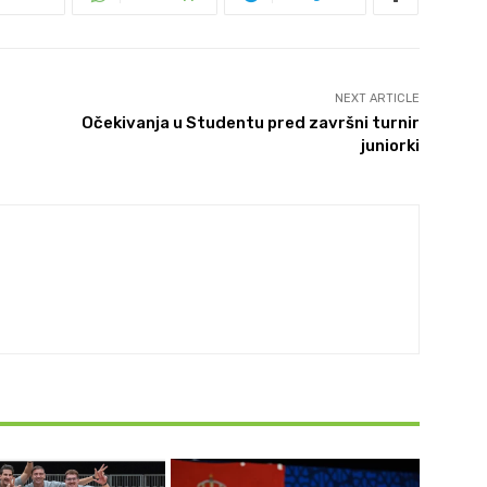
NEXT ARTICLE
Očekivanja u Studentu pred završni turnir
juniorki