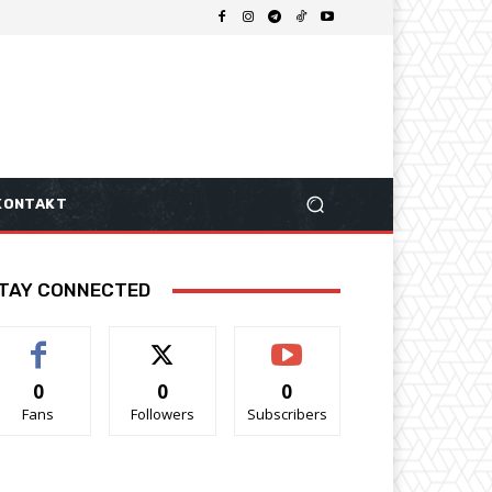
KONTAKT
TAY CONNECTED
0
0
0
Fans
Followers
Subscribers