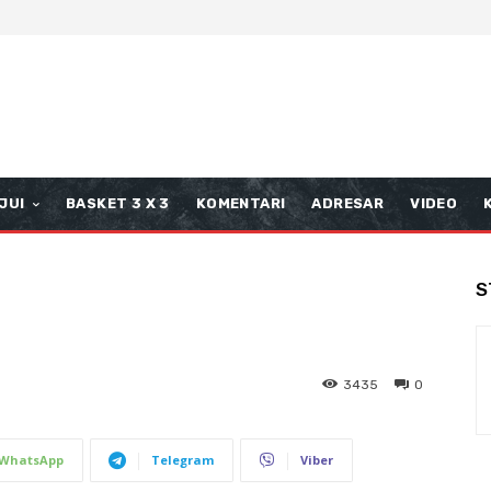
JUI
BASKET 3 X 3
KOMENTARI
ADRESAR
VIDEO
S
3435
0
WhatsApp
Telegram
Viber