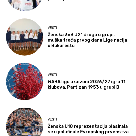
VESTI
Ženska 3×3 U21 druga u grupi,
muška treća prvog dana Lige nacija
u Bukureštu
VESTI
WABA ligu u sezoni 2026/27 igra 11
klubova, Partizan 1953 u grupi B
VESTI
Ženska U18 reprezentacija plasirala
se u polufinale Evropskog prvenstva