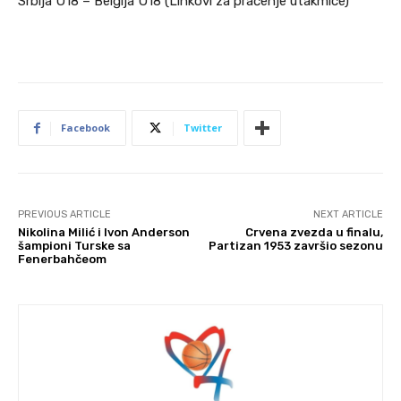
Srbija U18 – Belgija U18 (Linkovi za praćenje utakmice)
Facebook
Twitter
PREVIOUS ARTICLE
NEXT ARTICLE
Nikolina Milić i Ivon Anderson
Crvena zvezda u finalu,
šampioni Turske sa
Partizan 1953 završio sezonu
Fenerbahčeom