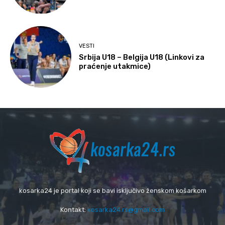
VESTI
Srbija U18 – Belgija U18 (Linkovi za
praćenje utakmice)
kosarka24 je portal koji se bavi isključivo ženskom košarkom
Kontakt:
kosarka24.rs@gmail.com