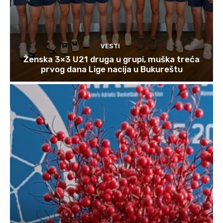
VESTI
Ženska 3×3 U21 druga u grupi, muška treća
prvog dana Lige nacija u Bukureštu