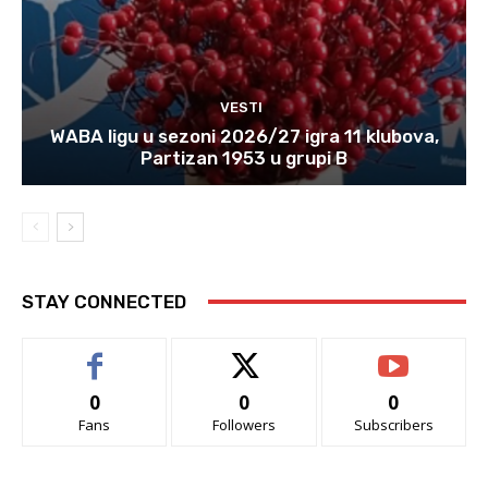
VESTI
WABA ligu u sezoni 2026/27 igra 11 klubova,
Partizan 1953 u grupi B
STAY CONNECTED
0
0
0
Fans
Followers
Subscribers