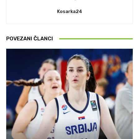
Kosarka24
POVEZANI ČLANCI