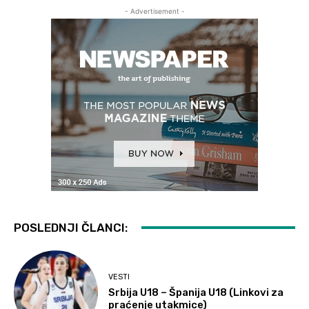
- Advertisement -
POSLEDNJI ČLANCI:
VESTI
Srbija U18 – Španija U18 (Linkovi za
praćenje utakmice)