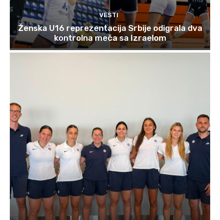
VESTI
Ženska U16 reprezentacija Srbije odigrala dva
kontrolna meča sa Izraelom