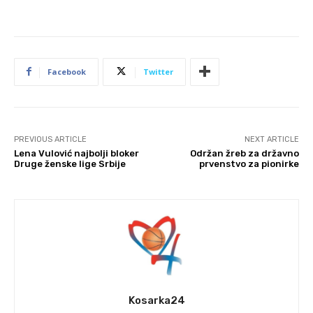
Facebook
Twitter
PREVIOUS ARTICLE
NEXT ARTICLE
Lena Vulović najbolji bloker
Održan žreb za državno
Druge ženske lige Srbije
prvenstvo za pionirke
Kosarka24