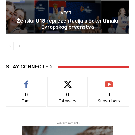
VESTI
Ženska U18 reprezentacija u četvrtfinalu
Evropskog prvenstva
STAY CONNECTED
0
0
0
Fans
Followers
Subscribers
- Advertisement -