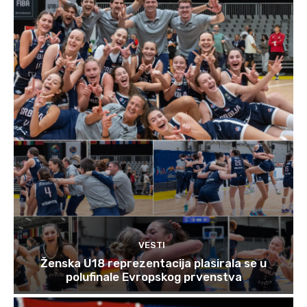
VESTI
Ženska U18 reprezentacija plasirala se u
polufinale Evropskog prvenstva