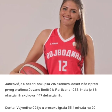
Janković je u sezoni sakupila 215 skokova, deset više ispred
prvog pratioca Jovane Boričić iz Partizana 1953. Imala je 68
ofanzivnih skokova i 147 defanzivnih.
Centar Vojvodine 021 je u proseku igrala 35.4 minuta na 20