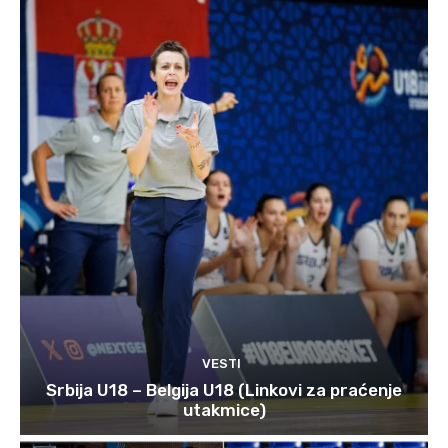
VESTI
Srbija U18 – Belgija U18 (Linkovi za praćenje
utakmice)