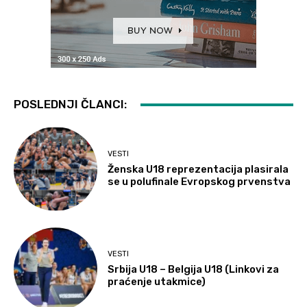
POSLEDNJI ČLANCI:
VESTI
Ženska U18 reprezentacija plasirala
se u polufinale Evropskog prvenstva
VESTI
Srbija U18 – Belgija U18 (Linkovi za
praćenje utakmice)