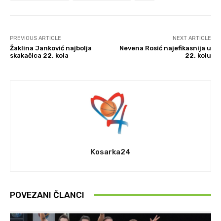
PREVIOUS ARTICLE
NEXT ARTICLE
Žaklina Janković najbolja
Nevena Rosić najefikasnija u
skakačica 22. kola
22. kolu
Kosarka24
POVEZANI ČLANCI