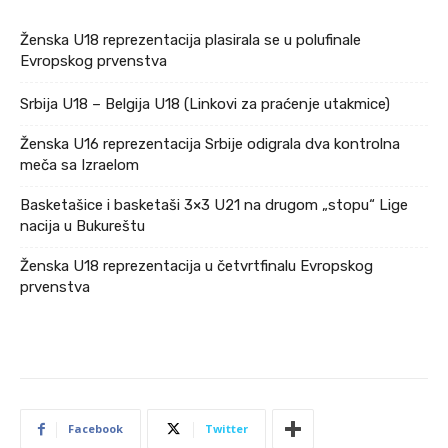
Ženska U18 reprezentacija plasirala se u polufinale
Evropskog prvenstva
Srbija U18 – Belgija U18 (Linkovi za praćenje utakmice)
Ženska U16 reprezentacija Srbije odigrala dva kontrolna
meča sa Izraelom
Basketašice i basketaši 3×3 U21 na drugom „stopu“ Lige
nacija u Bukureštu
Ženska U18 reprezentacija u četvrtfinalu Evropskog
prvenstva
Facebook
Twitter