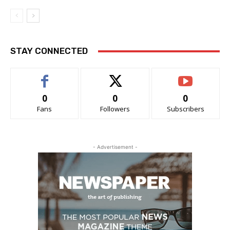
STAY CONNECTED
0
0
0
Fans
Followers
Subscribers
- Advertisement -