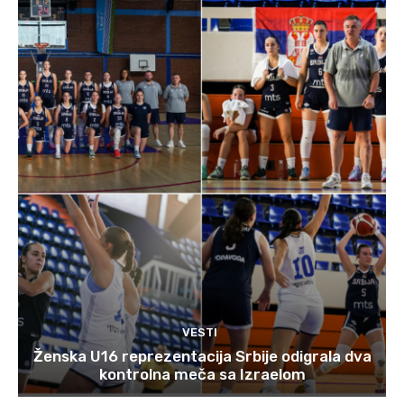
VESTI
Ženska U16 reprezentacija Srbije odigrala dva
kontrolna meča sa Izraelom