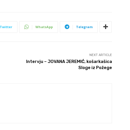
Twitter
WhatsApp
Telegram
NEXT ARTICLE
Intervju – JOVANA JEREMIĆ, košarkašica
Sloge iz Požege