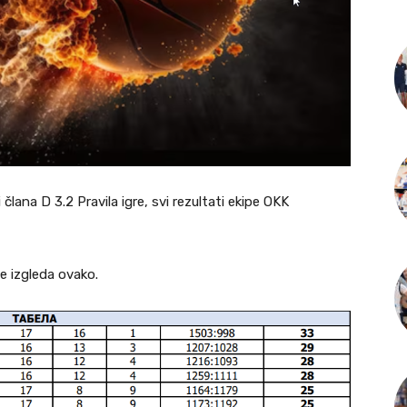
člana D 3.2 Pravila igre, svi rezultati ekipe OKK
je izgleda ovako.