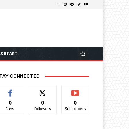
KONTAKT
TAY CONNECTED
0
0
0
Fans
Followers
Subscribers