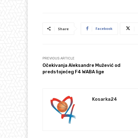
Facebook
Share
PREVIOUS ARTICLE
Očekivanja Aleksandre Mužević od
predstojećeg F4 WABA lige
Kosarka24