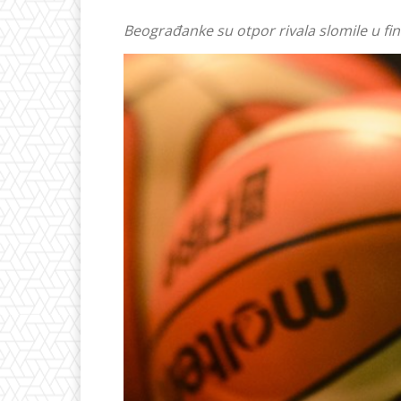
Beograđanke su otpor rivala slomile u fin