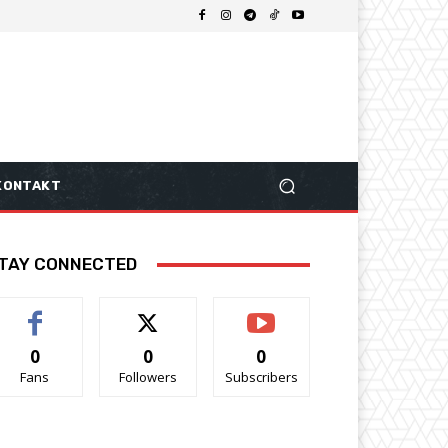
KONTAKT
TAY CONNECTED
0
0
0
Fans
Followers
Subscribers