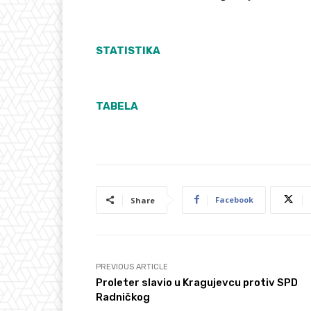
STATISTIKA
TABELA
Facebook
Share
PREVIOUS ARTICLE
Proleter slavio u Kragujevcu protiv SPD
Radničkog