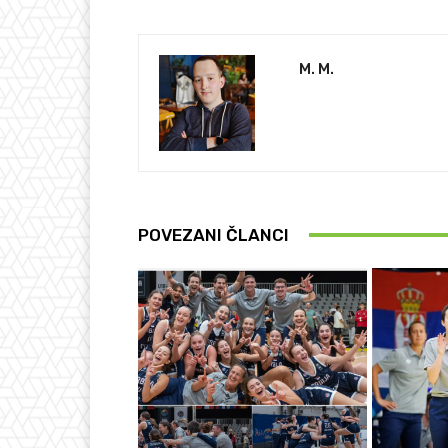
M. M.
POVEZANI ČLANCI