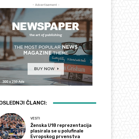
- Advertisement -
OSLEDNJI ČLANCI:
VESTI
Ženska U18 reprezentacija
plasirala se u polufinale
Evropskog prvenstva