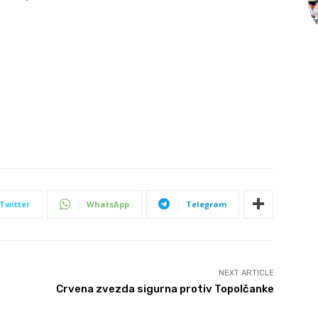
Twitter
WhatsApp
Telegram
NEXT ARTICLE
Crvena zvezda sigurna protiv Topolčanke