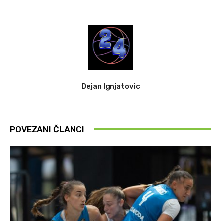
Dejan Ignjatovic
POVEZANI ČLANCI