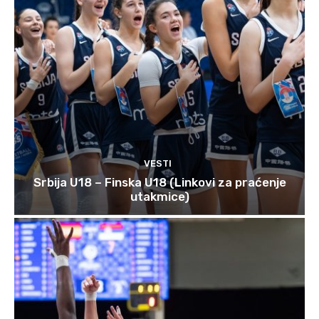
VESTI
Srbija U18 – Finska U18 (Linkovi za praćenje
utakmice)