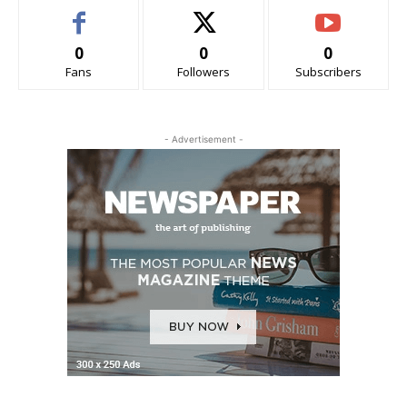
0
0
0
Fans
Followers
Subscribers
- Advertisement -