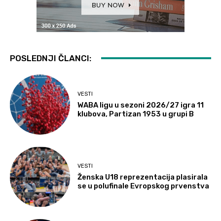
POSLEDNJI ČLANCI:
VESTI
WABA ligu u sezoni 2026/27 igra 11
klubova, Partizan 1953 u grupi B
VESTI
Ženska U18 reprezentacija plasirala
se u polufinale Evropskog prvenstva