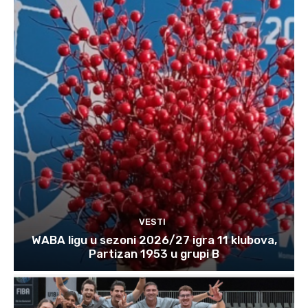
VESTI
WABA ligu u sezoni 2026/27 igra 11 klubova,
Partizan 1953 u grupi B