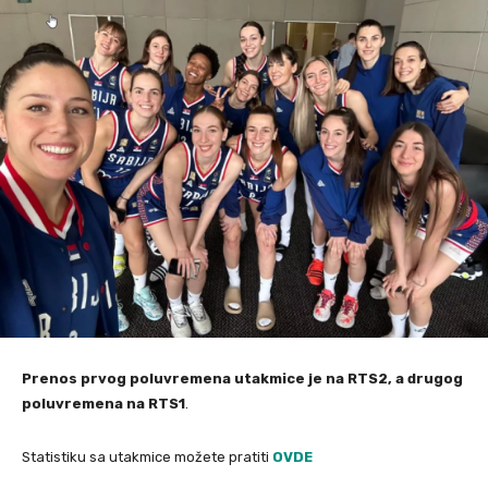
Prenos prvog poluvremena utakmice je na RTS2, a drugog
poluvremena na RTS1
.
Statistiku sa utakmice možete pratiti
OVDE