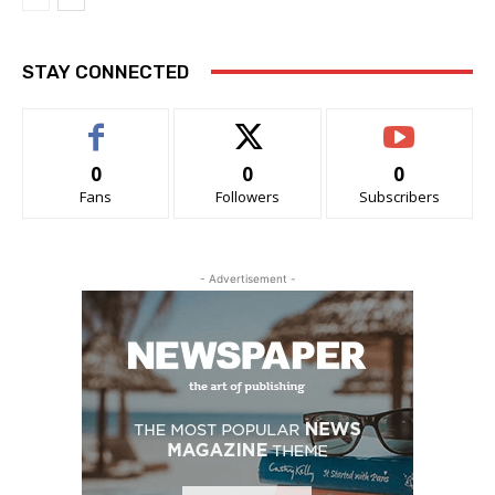
STAY CONNECTED
0
0
0
Fans
Followers
Subscribers
- Advertisement -