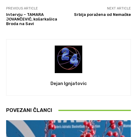
PREVIOUS ARTICLE
NEXT ARTICLE
Intervju – TAMARA
Srbija poražena od Nemačke
JOVANČEVIĆ, košarkašica
Broda na Savi
Dejan Ignjatovic
POVEZANI ČLANCI