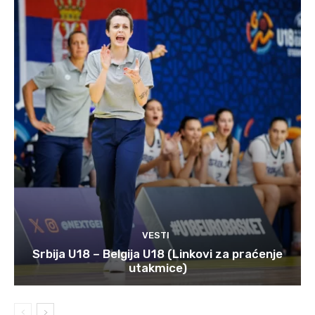
VESTI
Srbija U18 – Belgija U18 (Linkovi za praćenje
utakmice)