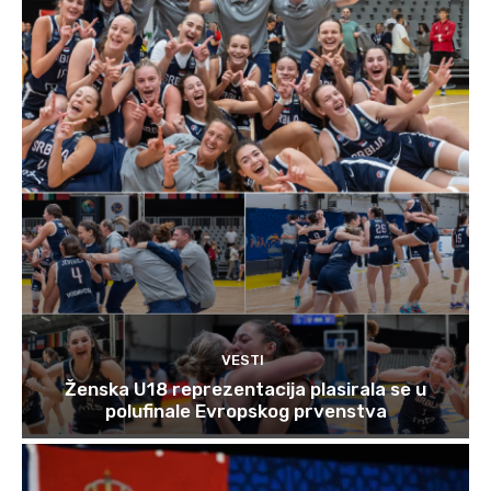
VESTI
Ženska U18 reprezentacija plasirala se u
polufinale Evropskog prvenstva