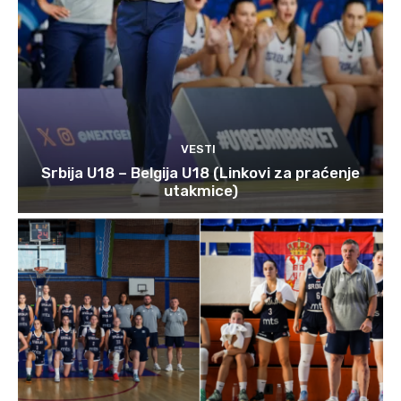
VESTI
Srbija U18 – Belgija U18 (Linkovi za praćenje
utakmice)