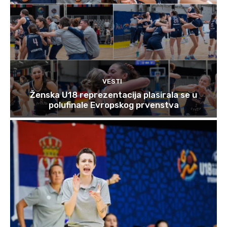
VESTI
Ženska U18 reprezentacija plasirala se u
polufinale Evropskog prvenstva