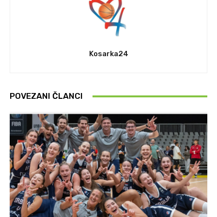
Kosarka24
POVEZANI ČLANCI