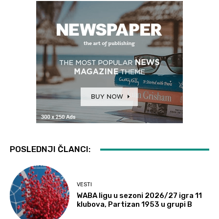
POSLEDNJI ČLANCI:
VESTI
WABA ligu u sezoni 2026/27 igra 11
klubova, Partizan 1953 u grupi B