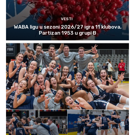
VESTI
WABA ligu u sezoni 2026/27 igra 11 klubova,
Partizan 1953 u grupi B