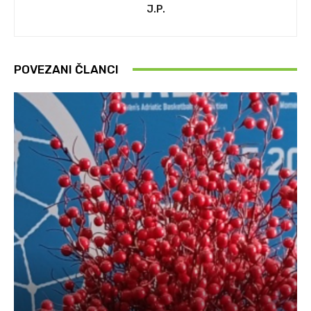
J.P.
POVEZANI ČLANCI