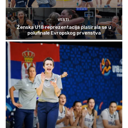
VESTI
Ženska U18 reprezentacija plasirala se u
polufinale Evropskog prvenstva