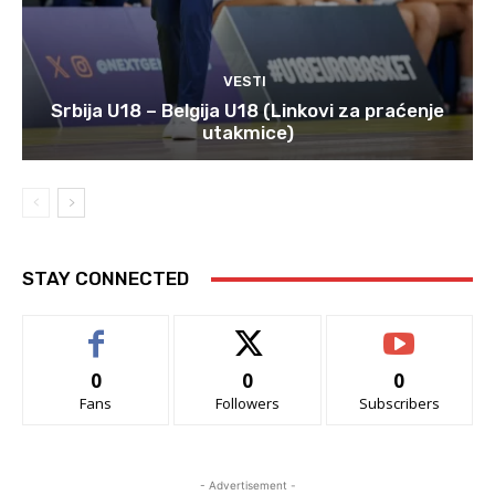
VESTI
Srbija U18 – Belgija U18 (Linkovi za praćenje
utakmice)
STAY CONNECTED
0
0
0
Fans
Followers
Subscribers
- Advertisement -