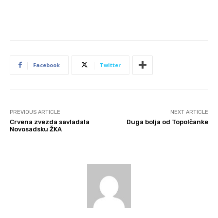
Facebook
Twitter
PREVIOUS ARTICLE
NEXT ARTICLE
Crvena zvezda savladala
Duga bolja od Topolčanke
Novosadsku ŽKA