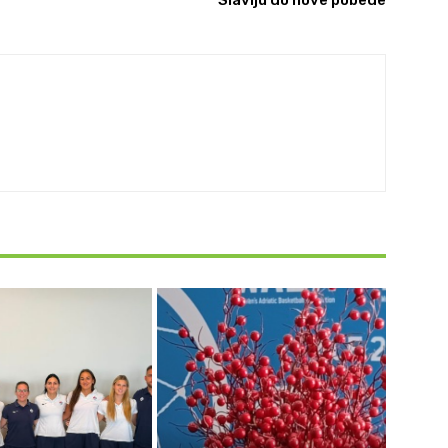
Slaviju do nove pobede