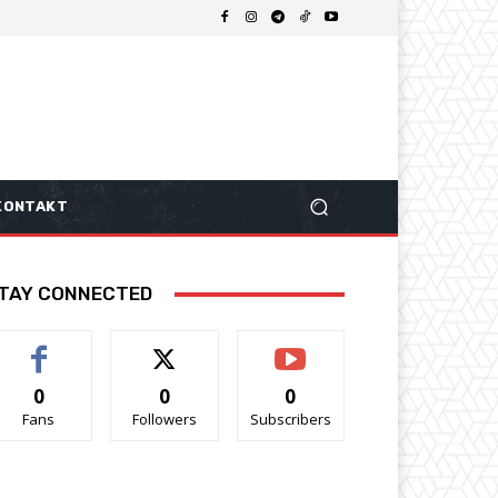
KONTAKT
TAY CONNECTED
0
0
0
Fans
Followers
Subscribers