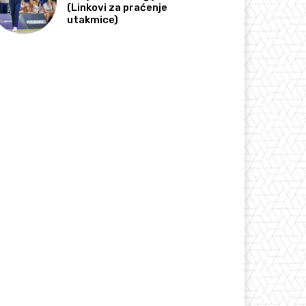
(Linkovi za praćenje
utakmice)