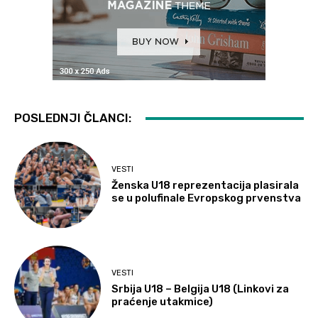
POSLEDNJI ČLANCI:
VESTI
Ženska U18 reprezentacija plasirala
se u polufinale Evropskog prvenstva
VESTI
Srbija U18 – Belgija U18 (Linkovi za
praćenje utakmice)