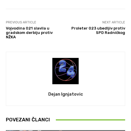
PREVIOUS ARTICLE
NEXT ARTICLE
Vojvodina 021 slavila u
Proleter 023 ubedljiv protiv
gradskom derbiju protiv
SPD Radničkog
NŽKA
Dejan Ignjatovic
POVEZANI ČLANCI