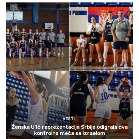
VESTI
Ženska U16 reprezentacija Srbije odigrala dva
kontrolna meča sa Izraelom