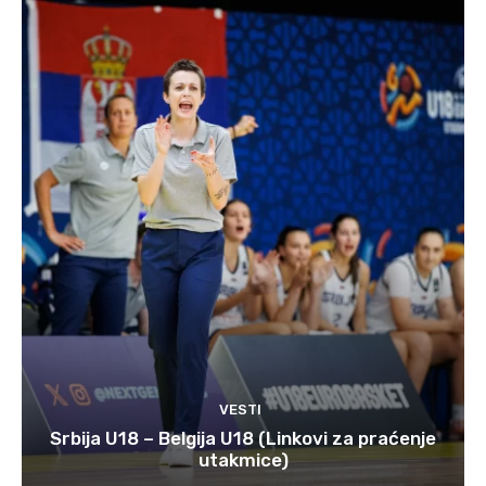
VESTI
Srbija U18 – Belgija U18 (Linkovi za praćenje
utakmice)