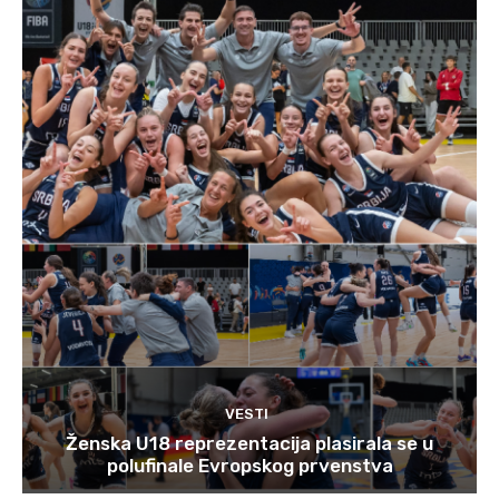
VESTI
Ženska U18 reprezentacija plasirala se u
polufinale Evropskog prvenstva