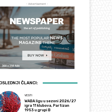
- Advertisement -
OSLEDNJI ČLANCI:
VESTI
WABA ligu u sezoni 2026/27
igra 11 klubova, Partizan
1953 u grupi B