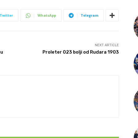
Twitter
WhatsApp
Telegram
NEXT ARTICLE
ju
Proleter 023 bolji od Rudara 1903