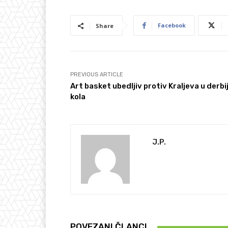
Facebook
Share
PREVIOUS ARTICLE
Art basket ubedljiv protiv Kraljeva u derbi
kola
J.P.
POVEZANI ČLANCI