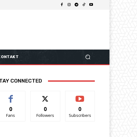
KONTAKT
TAY CONNECTED
0
0
0
Fans
Followers
Subscribers