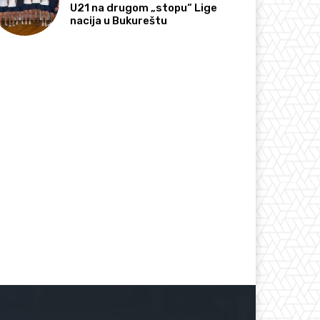
U21 na drugom „stopu“ Lige
nacija u Bukureštu