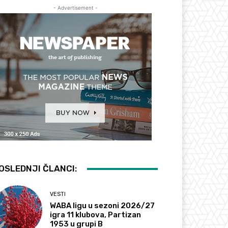
- Advertisement -
OSLEDNJI ČLANCI:
VESTI
WABA ligu u sezoni 2026/27
igra 11 klubova, Partizan
1953 u grupi B