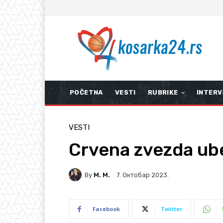
POČETNA
VESTI
RUBRIKE
INTERV
VESTI
Crvena zvezda ube
By
M. M.
7. Октобар 2023.
Facebook
Twitter