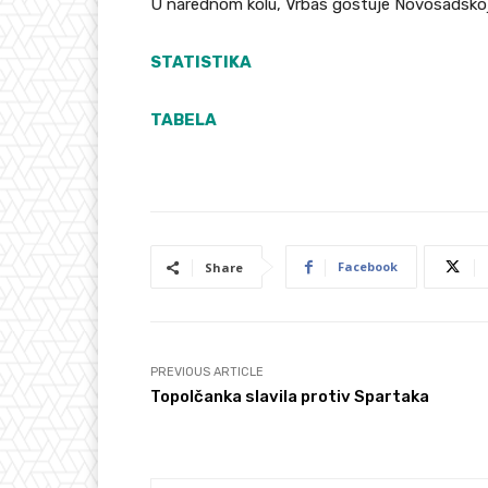
U narednom kolu, Vrbas gostuje Novosadskoj
STATISTIKA
TABELA
Facebook
Share
PREVIOUS ARTICLE
Topolčanka slavila protiv Spartaka