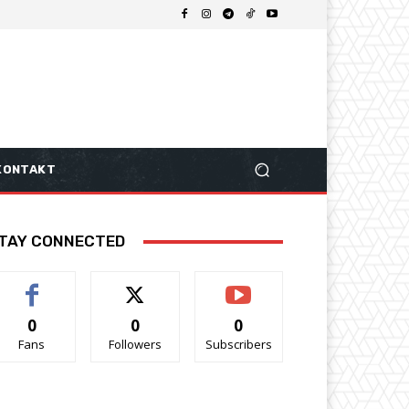
KONTAKT
TAY CONNECTED
0
0
0
Fans
Followers
Subscribers