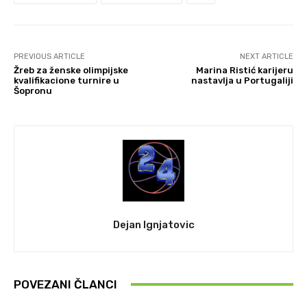
PREVIOUS ARTICLE
NEXT ARTICLE
Žreb za ženske olimpijske
Marina Ristić karijeru
kvalifikacione turnire u
nastavlja u Portugaliji
Šopronu
Dejan Ignjatovic
POVEZANI ČLANCI