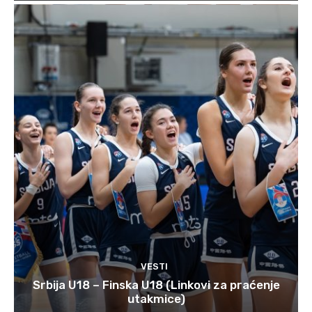
VESTI
Srbija U18 – Finska U18 (Linkovi za praćenje
utakmice)