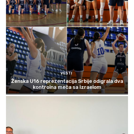
VESTI
Ženska U16 reprezentacija Srbije odigrala dva
kontrolna meča sa Izraelom