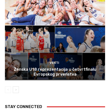
VESTI
Ženska U18 reprezentacija u četvrtfinalu
Evropskog prvenstva
STAY CONNECTED