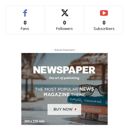
0
0
0
Fans
Followers
Subscribers
- Advertisement -