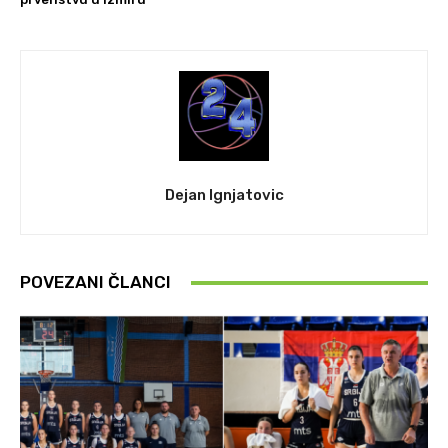
Dejan Ignjatovic
POVEZANI ČLANCI